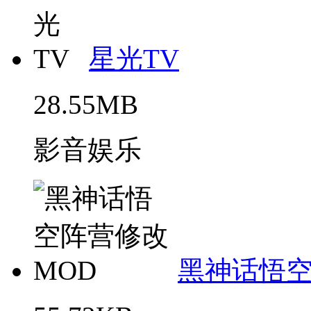
星光TV
28.55MB
影音娱乐
黑神话悟空