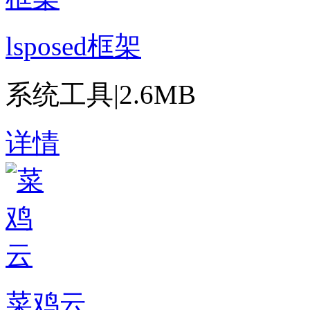
lsposed框架
系统工具
|
2.6MB
详情
菜鸡云