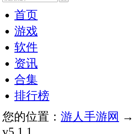
首页
游戏
软件
资讯
合集
排行榜
您的位置：
游人手游网
v5.1.1