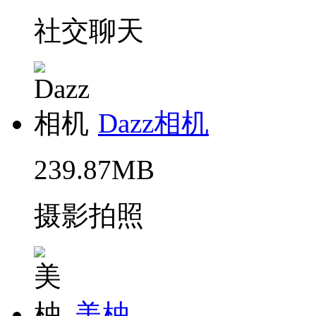
社交聊天
Dazz相机
239.87MB
摄影拍照
美柚