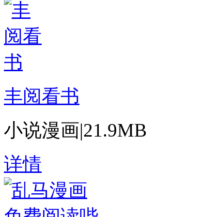
丰阅看书
小说漫画
|
21.9MB
详情