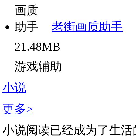
老街画质助手
21.48MB
游戏辅助
小说
更多>
小说阅读已经成为了生活