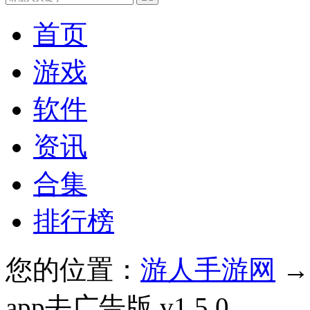
首页
游戏
软件
资讯
合集
排行榜
您的位置：
游人手游网
app去广告版 v1.5.0