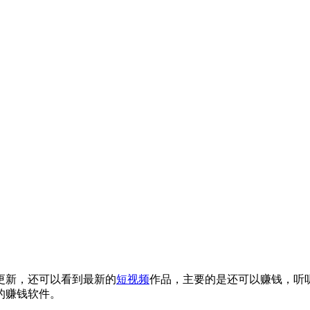
更新，还可以看到最新的
短
视频
作品，主要的是还可以赚钱，听
错的赚钱软件。