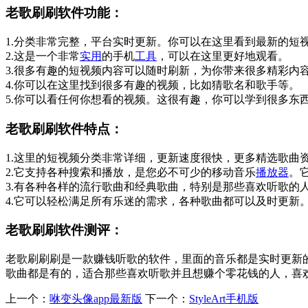
老歌刷刷软件功能：
1.分类非常完整，平台实时更新。你可以在这里看到最新的短
2.这是一个非常
实用
的手机
工具
，可以在这里更好地观看。
3.很多有趣的短视频内容可以随时刷新，为你带来很多精彩内
4.你可以在这里找到很多有趣的视频，比如猜歌名和歌手等。
5.你可以看任何你想看的视频。这很有趣，你可以学到很多东
老歌刷刷软件特点：
1.这里的短视频分类非常详细，更新速度很快，更多精选歌曲
2.它支持各种搜索和播放，是您必不可少的移动音乐
播放器
。
3.有各种各样的流行歌曲和经典歌曲，特别是那些喜欢听歌的
4.它可以轻松满足所有乐迷的需求，各种歌曲都可以及时更新
老歌刷刷软件测评：
老歌刷刷刷是一款赚钱听歌的软件，里面的音乐都是实时更新
歌曲都是有的，适合那些喜欢听歌并且想赚个零花钱的人，喜
上一个：
咻变头像app最新版
下一个：
StyleArt手机版