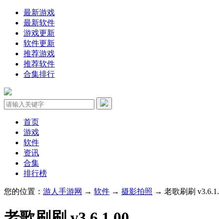
最新游戏
最新软件
游戏更新
软件更新
推荐游戏
推荐软件
合集排行
首页
游戏
软件
资讯
合集
排行榜
您的位置：
游人手游网
→
软件
→
摄影拍照
→ 老歌刷刷 v3.6.1.
老歌刷刷 v3.6.1.00