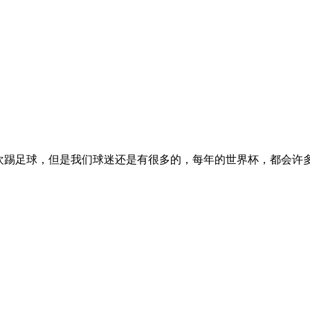
很喜欢踢足球，但是我们球迷还是有很多的，每年的世界杯，都会