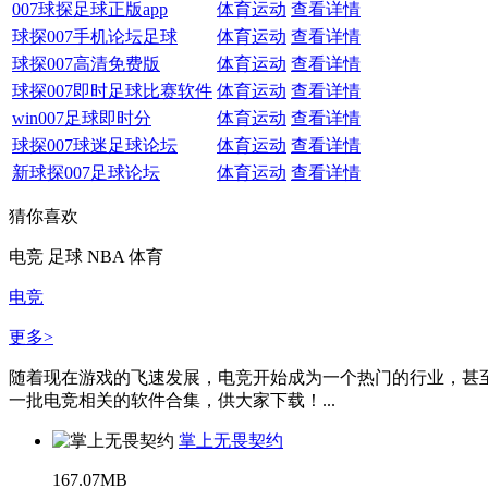
007球探足球正版app
体育运动
查看详情
球探007手机论坛足球
体育运动
查看详情
球探007高清免费版
体育运动
查看详情
球探007即时足球比赛软件
体育运动
查看详情
win007足球即时分
体育运动
查看详情
球探007球迷足球论坛
体育运动
查看详情
新球探007足球论坛
体育运动
查看详情
猜你喜欢
电竞
足球
NBA
体育
电竞
更多>
随着现在游戏的飞速发展，电竞开始成为一个热门的行业，甚
一批电竞相关的软件合集，供大家下载！...
掌上无畏契约
167.07MB