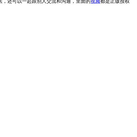
的看法，还可以一起跟别人交流和沟通，里面的
视频
都是正版授权