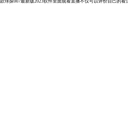
这款球探007最新版2023软件里面观看直播不仅可以评价自己