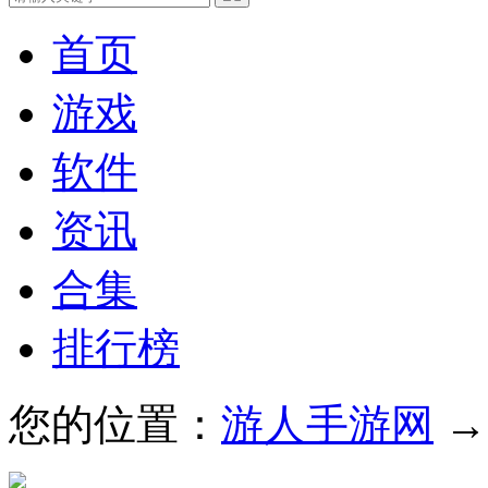
首页
游戏
软件
资讯
合集
排行榜
您的位置：
游人手游网
→