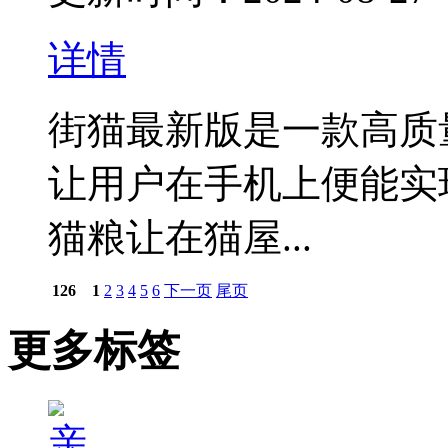
详情
街猫最新版是一款高质
让用户在手机上便能实
猫粮让在猫屋...
126
1
2
3
4
5
6
下一页
尾页
更多标签