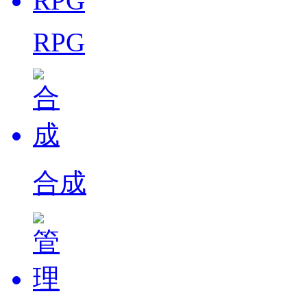
RPG
合成