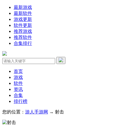
最新游戏
最新软件
游戏更新
软件更新
推荐游戏
推荐软件
合集排行
首页
游戏
软件
资讯
合集
排行榜
您的位置：
游人手游网
→ 射击