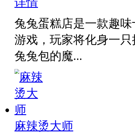
详情
兔兔蛋糕店是一款趣味
游戏，玩家将化身一只
兔兔包的魔...
麻辣烫大师