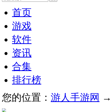
首页
游戏
软件
资讯
合集
排行榜
您的位置：
游人手游网
→