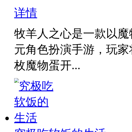
详情
牧羊人之心是一款以魔
元角色扮演手游‌，玩
枚魔物蛋开...