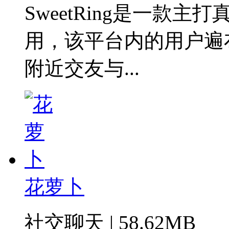
‌SweetRing是一
用，该平台内的用户遍
附近交友与...
花萝卜
社交聊天 | 58.62MB