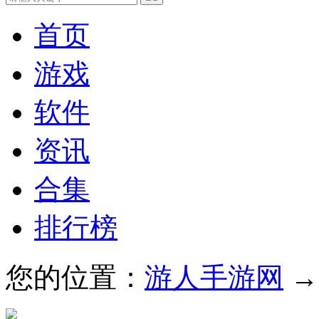
首页
游戏
软件
资讯
合集
排行榜
您的位置：
游人手游网
→