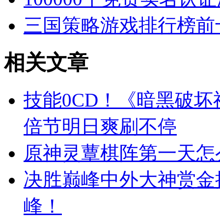
三国策略游戏排行榜前
相关文章
技能0CD！《暗黑破坏
倍节明日爽刷不停
原神灵蕈棋阵第一天怎
决胜巅峰中外大神赏金
峰！