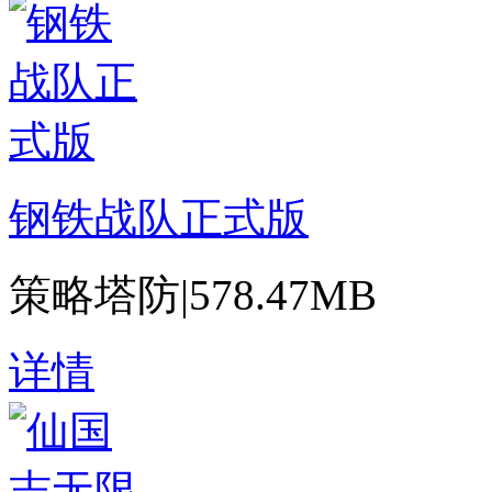
钢铁战队正式版
策略塔防
|
578.47MB
详情