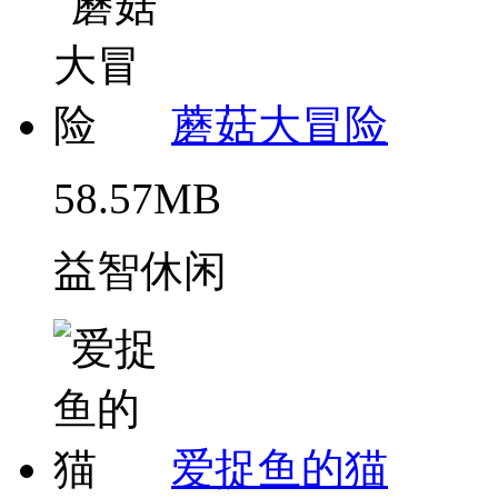
蘑菇大冒险
58.57MB
益智休闲
爱捉鱼的猫