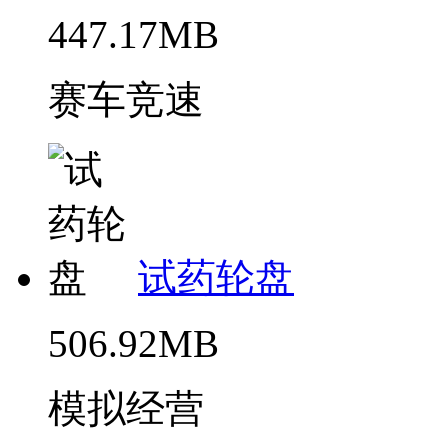
447.17MB
赛车竞速
试药轮盘
506.92MB
模拟经营