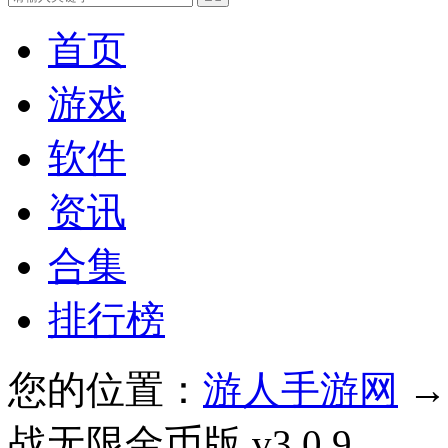
首页
游戏
软件
资讯
合集
排行榜
您的位置：
游人手游网
战无限金币版 v3.0.9