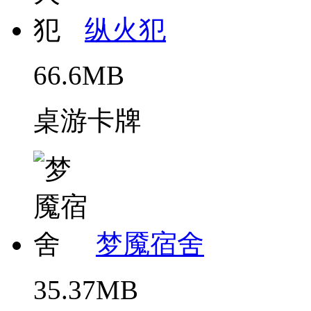
纵火犯
66.6MB
桌游卡牌
梦魇宿舍
35.37MB