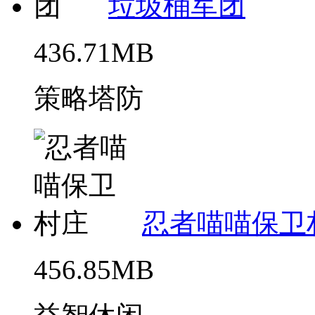
垃圾桶军团
436.71MB
策略塔防
忍者喵喵保卫
456.85MB