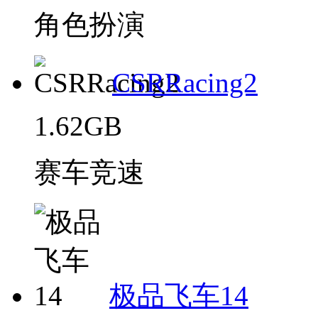
角色扮演
CSRRacing2
1.62GB
赛车竞速
极品飞车14