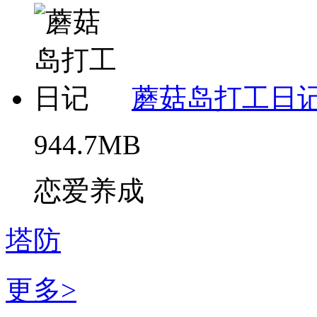
蘑菇岛打工日
944.7MB
恋爱养成
塔防
更多>