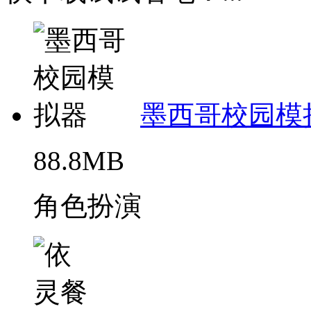
墨西哥校园模
88.8MB
角色扮演