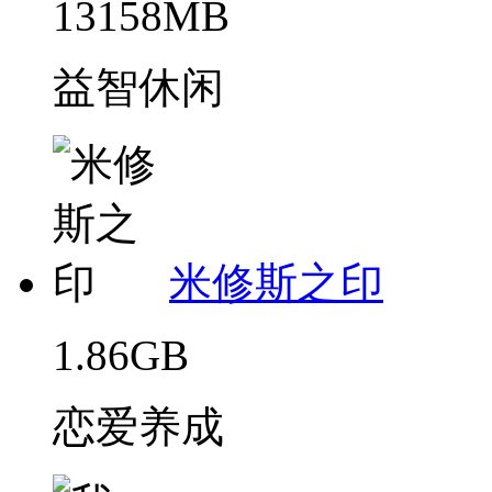
13158MB
益智休闲
米修斯之印
1.86GB
恋爱养成