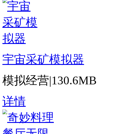
宇宙采矿模拟器
模拟经营
|
130.6MB
详情