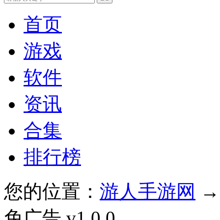
首页
游戏
软件
资讯
合集
排行榜
您的位置：
游人手游网
免广告 v1.0.0