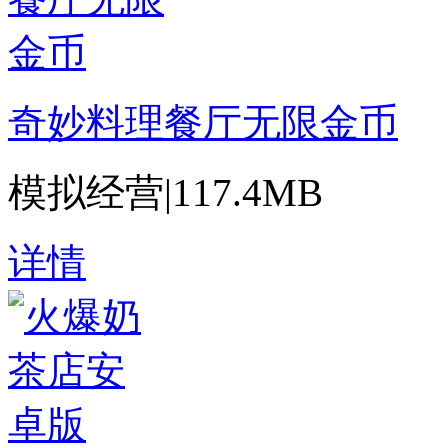
奇妙料理餐厅无限金币
模拟经营
|
117.4MB
详情