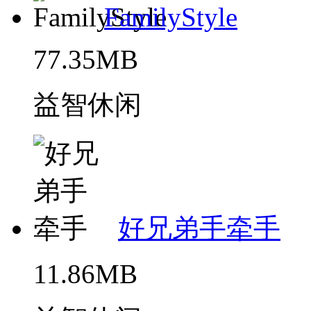
FamilyStyle
77.35MB
益智休闲
好兄弟手牵手
11.86MB