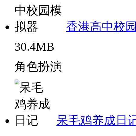
香港高中校
30.4MB
角色扮演
呆毛鸡养成日