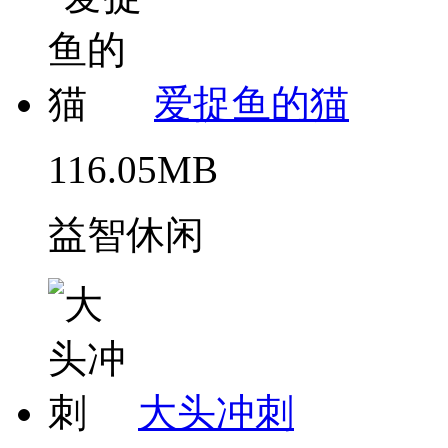
爱捉鱼的猫
116.05MB
益智休闲
大头冲刺