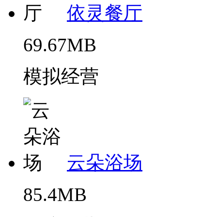
依灵餐厅
69.67MB
模拟经营
云朵浴场
85.4MB