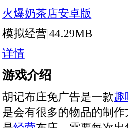
火爆奶茶店安卓版
模拟经营
|
44.29MB
详情
游戏介绍
胡记布庄免广告是一款
趣
是会有很多的物品的制作
是
经营
布庄，需要每次出