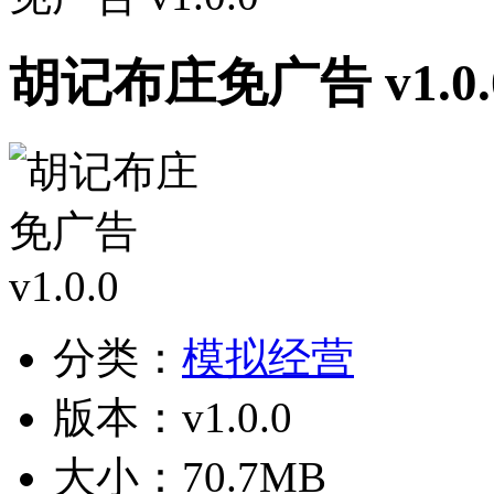
胡记布庄免广告 v1.0.
分类：
模拟经营
版本：v1.0.0
大小：70.7MB