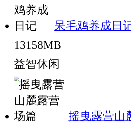
呆毛鸡养成日
13158MB
益智休闲
摇曳露营山