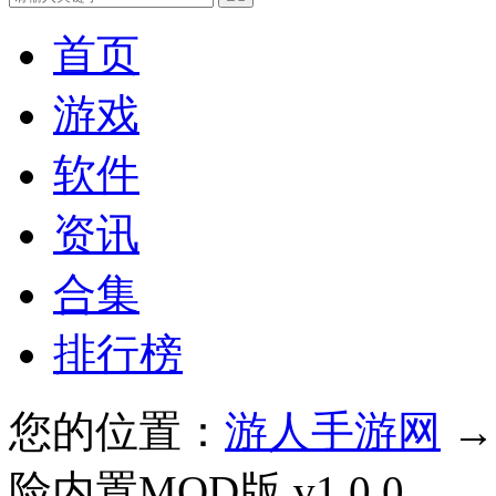
首页
游戏
软件
资讯
合集
排行榜
您的位置：
游人手游网
险内置MOD版 v1.0.0