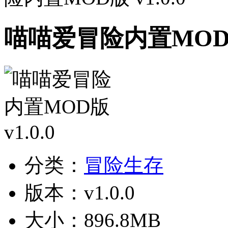
喵喵爱冒险内置MOD版 
分类：
冒险生存
版本：v1.0.0
大小：896.8MB