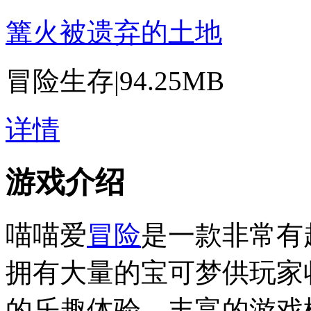
篝火被遗弃的土地
冒险生存
|
94.25MB
详情
游戏介绍
喵喵爱
冒险
是一款非常有
拥有大量的宝可梦供玩家
的乐趣体验，丰富的游戏