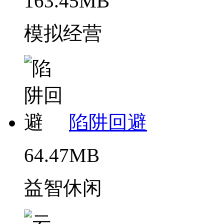
163.45MB
模拟经营
陷阱回避
64.47MB
益智休闲