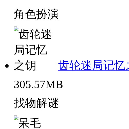
角色扮演
齿轮迷局记忆
305.57MB
找物解谜