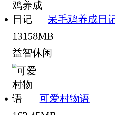
呆毛鸡养成日
13158MB
益智休闲
可爱村物语