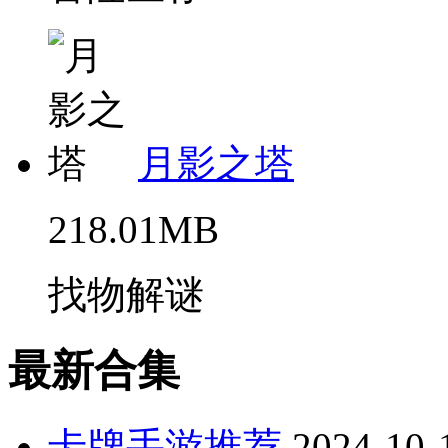
月影之塔
218.01MB
找物解谜
最新合集
卡牌手游推荐
2024-10-