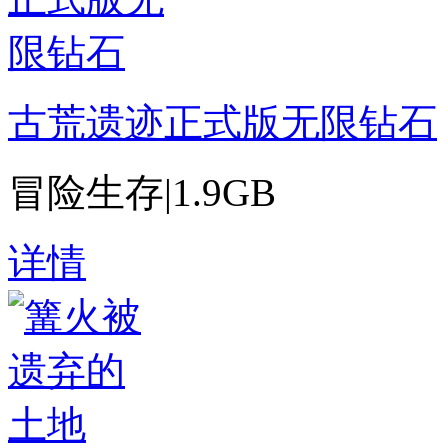
古荒遗迹正式版无限钻石
冒险生存
|
1.9GB
详情