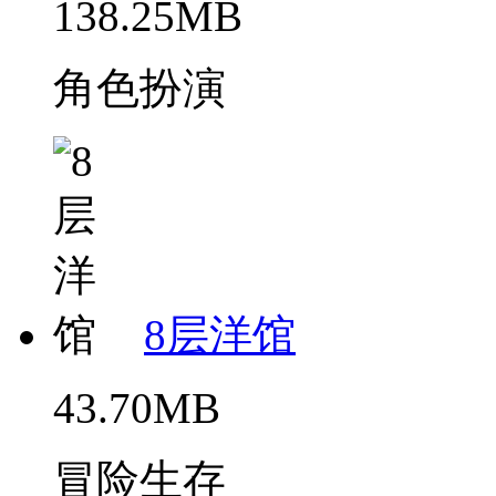
138.25MB
角色扮演
8层洋馆
43.70MB
冒险生存