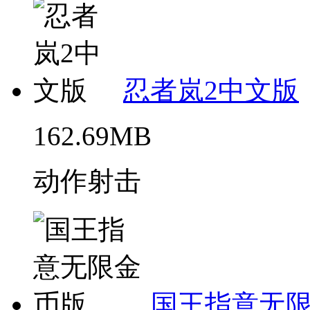
忍者岚2中文版
162.69MB
动作射击
国王指意无