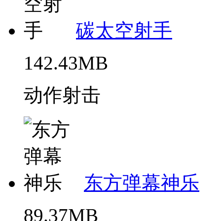
碳太空射手
142.43MB
动作射击
东方弹幕神乐
89.37MB