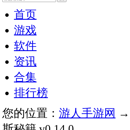
首页
游戏
软件
资讯
合集
排行榜
您的位置：
游人手游网
斯秘籍 v0.14.0