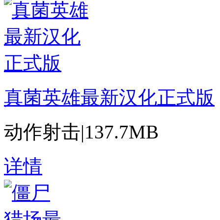
真菌英雄最新汉化正式版
动作射击
|
137.7MB
详情