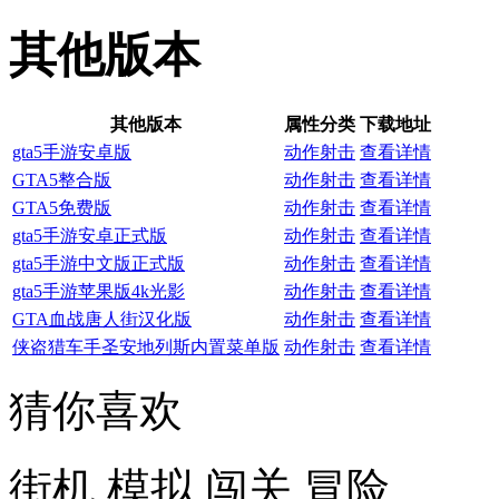
其他版本
其他版本
属性分类
下载地址
gta5手游安卓版
动作射击
查看详情
GTA5整合版
动作射击
查看详情
GTA5免费版
动作射击
查看详情
gta5手游安卓正式版
动作射击
查看详情
gta5手游中文版正式版
动作射击
查看详情
gta5手游苹果版4k光影
动作射击
查看详情
GTA血战唐人街汉化版
动作射击
查看详情
侠盗猎车手圣安地列斯内置菜单版
动作射击
查看详情
猜你喜欢
街机
模拟
闯关
冒险