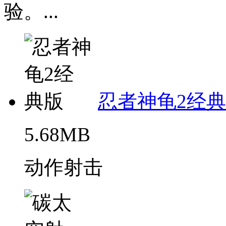
验。...
忍者神龟2经
5.68MB
动作射击