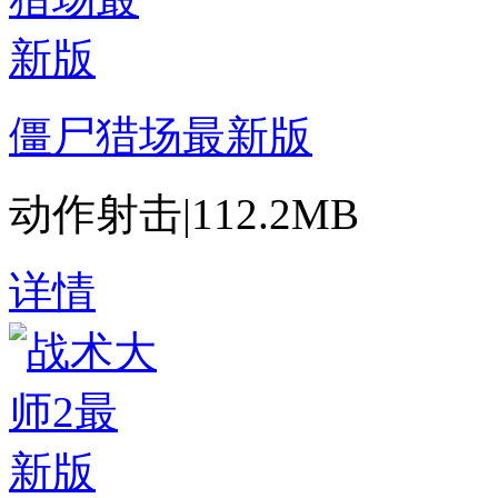
僵尸猎场最新版
动作射击
|
112.2MB
详情