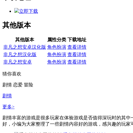
立即下载
其他版本
其他版本
属性分类
下载地址
非凡之想安卓汉化版
角色扮演
查看详情
非凡之想汉化版
角色扮演
查看详情
非凡之想安卓
角色扮演
查看详情
猜你喜欢
剧情
恋爱
冒险
剧情
更多>
剧情丰富的游戏是很多玩家在体验游戏是否值得深玩时的其中
好，小编为大家整理了一些剧情内容好的游戏，感兴趣的玩家可以