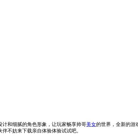
设计和细腻的角色形象，让玩家畅享帅哥
美女
的世界，全新的游
伙伴不妨来下载亲自体验体验试试吧。