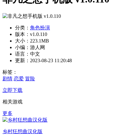
分类：
角色扮演
版本：v1.0.110
大小：223.1MB
小编：游人网
语言：中文
更新：2023-08-23 11:20:48
标签：
剧情
恋爱
冒险
立即下载
相关游戏
更多
乡村狂想曲汉化版