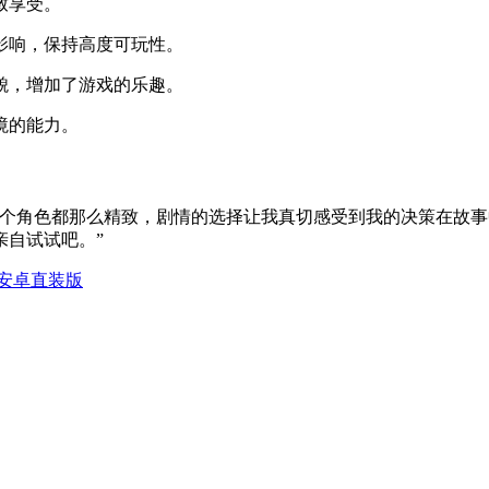
致享受。
生影响，保持高度可玩性。
风貌，增加了游戏的乐趣。
境的能力。
每个角色都那么精致，剧情的选择让我真切感受到我的决策在故
亲自试试吧。”
安卓直装版