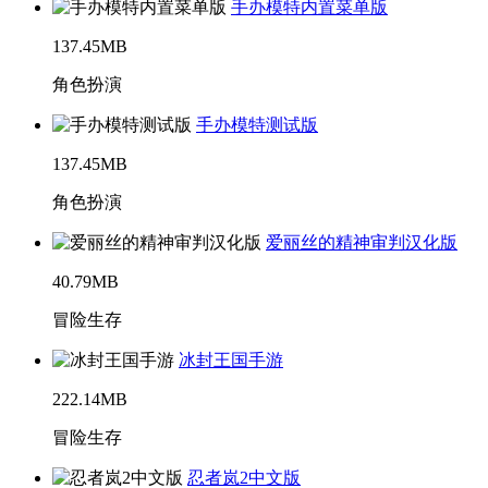
手办模特内置菜单版
137.45MB
角色扮演
手办模特测试版
137.45MB
角色扮演
爱丽丝的精神审判汉化版
40.79MB
冒险生存
冰封王国手游
222.14MB
冒险生存
忍者岚2中文版