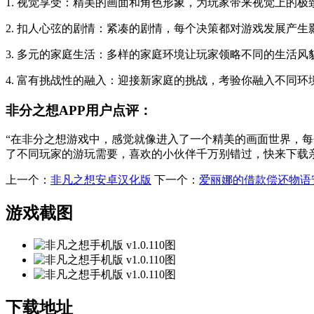
1. 视觉享受：精美的画面和角色形象，为玩家带来视觉上的极
2. 扣人心弦的剧情：紧凑的剧情，每个决策都对游戏发展产
3. 多元的家庭生活：多样的家庭环境让玩家领略不同的生活
4. 富有挑战性的融入：迎接新家庭的挑战，考验你融入不同环
非分之想APP用户点评：
“在非分之想游戏中，感觉就像进入了一个精美的画面世界，
了不同玩家的游玩需要，喜欢的小伙伴千万别错过，快来下载
上一个：
非凡之想安卓汉化版
下一个：
爱丽娜的借款偿还物语
游戏截图
下载地址