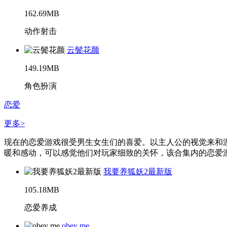
162.69MB
动作射击
云鬓花颜
149.19MB
角色扮演
恋爱
更多>
现在的恋爱游戏很受男生女生们的喜爱。以主人公的视觉来和游
暖和感动，可以感觉他们对玩家细致的关怀，该合集内的恋爱游
我要养狐妖2最新版
105.18MB
恋爱养成
obey me