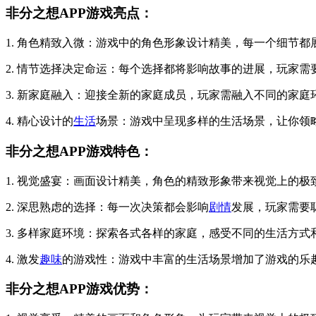
非分之想APP游戏亮点：
1. 角色精致入微：游戏中的角色形象设计精美，每一个细节
2. 情节选择决定命运：每个选择都将影响故事的进展，玩家
3. 新家庭融入：迎接全新的家庭成员，玩家需融入不同的家庭
4. 精心设计的
生活
场景：游戏中呈现多样的生活场景，让你领
非分之想APP游戏特色：
1. 视觉盛宴：画面设计精美，角色的精致形象带来视觉上的极
2. 深思熟虑的选择：每一次决策都会影响
剧情
发展，玩家需要
3. 多样家庭环境：探索各式各样的家庭，感受不同的生活方式
4. 激发
趣味
的游戏性：游戏中丰富的生活场景增加了游戏的乐
非分之想APP游戏优势：