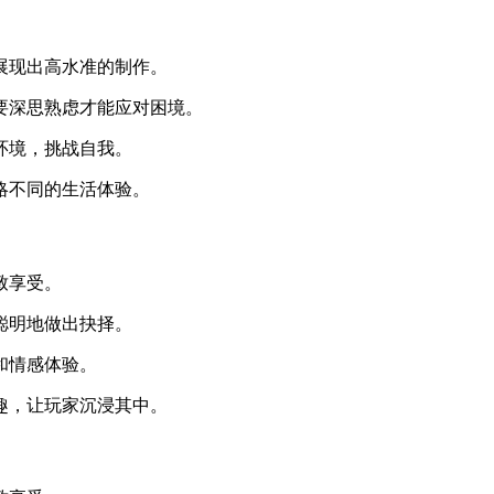
都展现出高水准的制作。
需要深思熟虑才能应对困境。
环境，挑战自我。
略不同的生活体验。
致享受。
聪明地做出抉择。
和情感体验。
趣，让玩家沉浸其中。