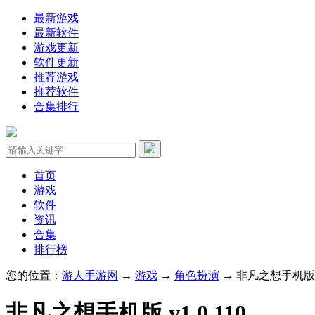
最新游戏
最新软件
游戏更新
软件更新
推荐游戏
推荐软件
合集排行
首页
游戏
软件
资讯
合集
排行榜
您的位置：
游人手游网
→
游戏
→
角色扮演
→ 非凡之想手机版 v1
非凡之想手机版 v1.0.110