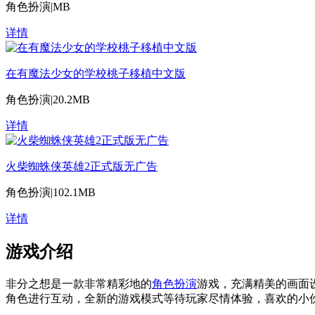
角色扮演
|
MB
详情
在有魔法少女的学校桃子移植中文版
角色扮演
|
20.2MB
详情
火柴蜘蛛侠英雄2正式版无广告
角色扮演
|
102.1MB
详情
游戏介绍
非分之想是一款非常精彩地的
角色扮演
游戏，充满精美的画面
角色进行互动，全新的游戏模式等待玩家尽情体验，喜欢的小