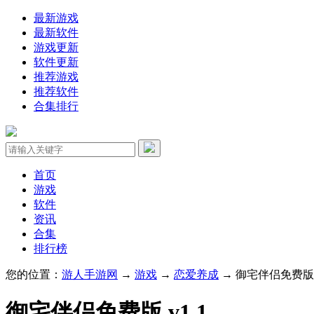
最新游戏
最新软件
游戏更新
软件更新
推荐游戏
推荐软件
合集排行
首页
游戏
软件
资讯
合集
排行榜
您的位置：
游人手游网
→
游戏
→
恋爱养成
→ 御宅伴侣免费版 v
御宅伴侣免费版 v1.1