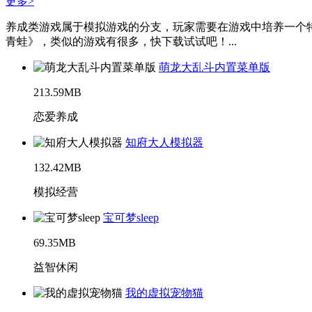
更多>
养成类游戏属于模拟游戏的分支，玩家需要在游戏中培养一个
青蛙》，类似的游戏有很多，快下载试试吧！...
萌龙大乱斗内置菜单版
213.59MB
恋爱养成
知府大人模拟器
132.42MB
模拟经营
宝可梦sleep
69.35MB
益智休闲
我的虚拟宠物猫