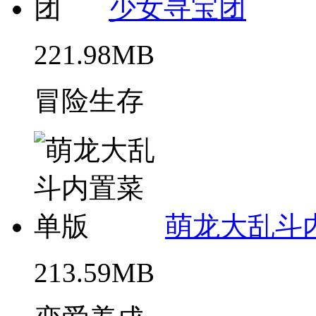
少女寻宝团
221.98MB
冒险生存
萌龙大乱斗
213.59MB