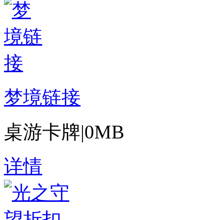
梦境链接
桌游卡牌
|
0MB
详情