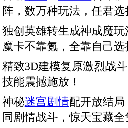
阵，数万种玩法，任君选
独创英雄转生成神成魔玩
魔卡不靠氪，全靠自己选
精致3D建模复原激烈战
技能震撼施放！
神秘
迷宫
剧情
配开放结局
同剧情战斗，惊天宝藏全