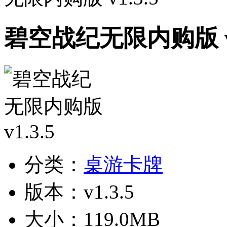
碧空战纪无限内购版 v1
分类：
桌游卡牌
版本：v1.3.5
大小：119.0MB