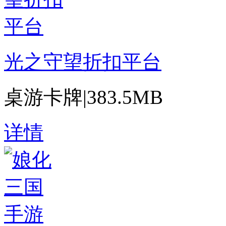
光之守望折扣平台
桌游卡牌
|
383.5MB
详情