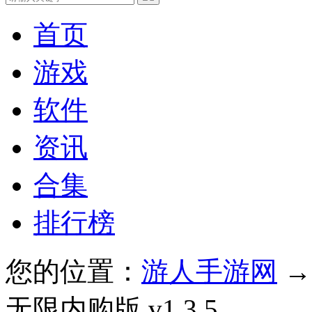
首页
游戏
软件
资讯
合集
排行榜
您的位置：
游人手游网
无限内购版 v1.3.5