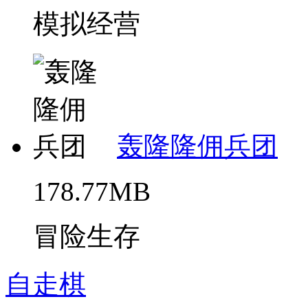
模拟经营
轰隆隆佣兵团
178.77MB
冒险生存
自走棋