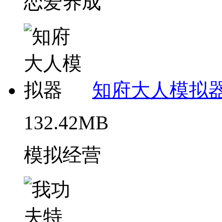
恋爱养成
知府大人模拟
132.42MB
模拟经营