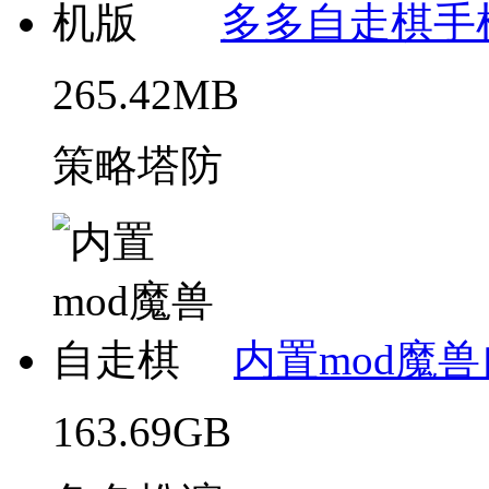
多多自走棋手
265.42MB
策略塔防
内置mod魔
163.69GB