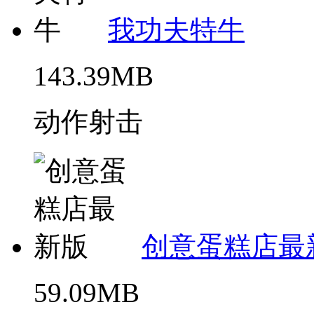
我功夫特牛
143.39MB
动作射击
创意蛋糕店最
59.09MB