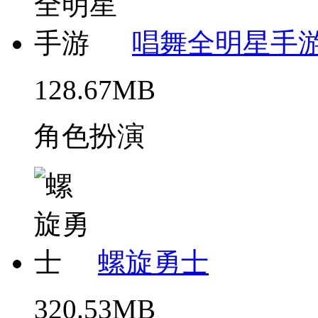
唱舞全明星手
128.67MB
角色扮演
螺旋勇士
320.53MB