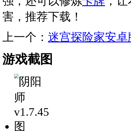
强，还可以修炼
卡牌
，让
害，推荐下载！
上一个：
迷宫探险家安卓
游戏截图