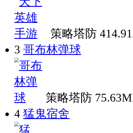
策略塔防
414.9
3
哥布林弹球
策略塔防
75.63
4
猛鬼宿舍