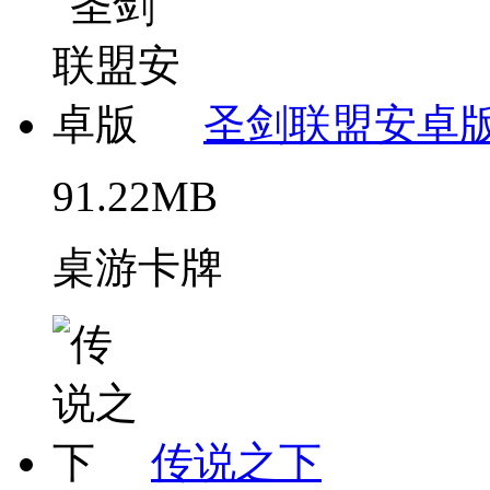
圣剑联盟安卓
91.22MB
桌游卡牌
传说之下