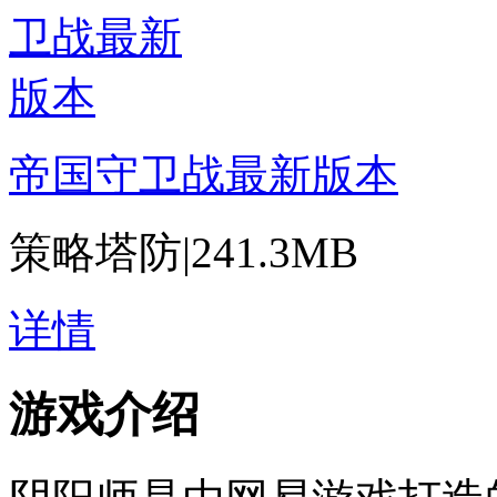
帝国守卫战最新版本
策略塔防
|
241.3MB
详情
游戏介绍