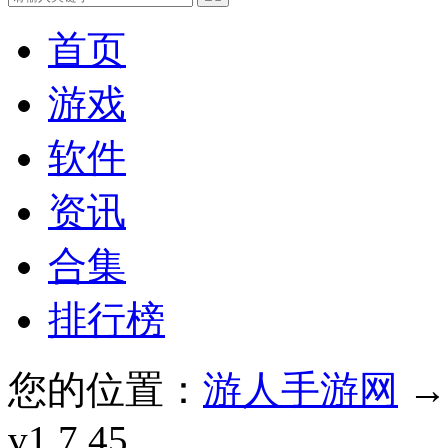
首页
游戏
软件
资讯
合集
排行榜
您的位置：
游人手游网
v1.7.45