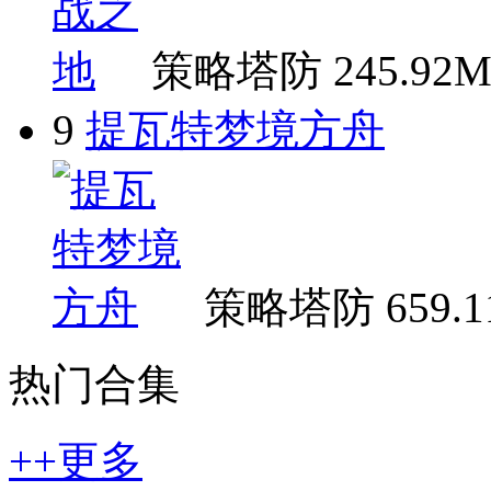
策略塔防
245.92
9
提瓦特梦境方舟
策略塔防
659.
热门合集
++更多