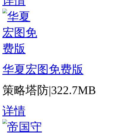
详情
华夏宏图免费版
策略塔防
|
322.7MB
详情