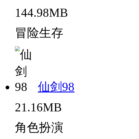
144.98MB
冒险生存
仙剑98
21.16MB
角色扮演