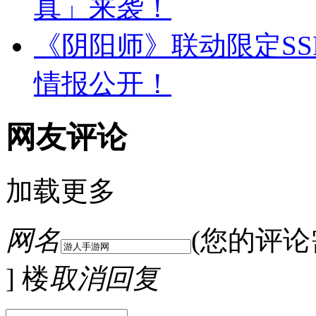
真」来袭！
《阴阳师》联动限定SS
情报公开！
网友评论
加载更多
网名
(您的评
] 楼
取消回复