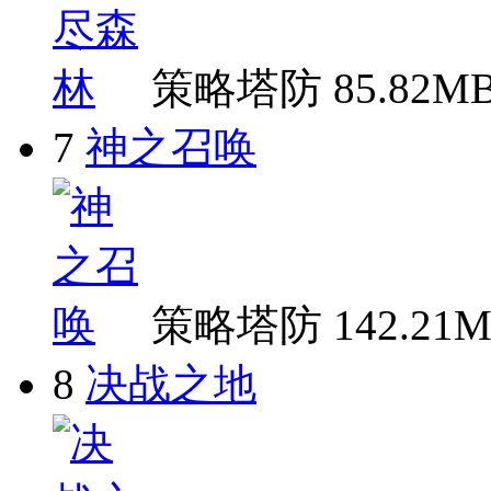
策略塔防
85.82M
7
神之召唤
策略塔防
142.21
8
决战之地