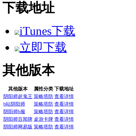
下载地址
iTunes下载
立即下载
其他版本
其他版本
属性分类
下载地址
阴阳师超鬼王
策略塔防
查看详情
b站阴阳师
策略塔防
查看详情
阴阳师b服
策略塔防
查看详情
阴阳师百闻牌
桌游卡牌
查看详情
阴阳师网易版
策略塔防
查看详情