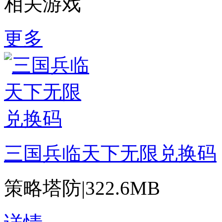
相关游戏
更多
三国兵临天下无限兑换码
策略塔防
|
322.6MB