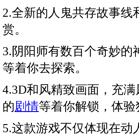
2.全新的人鬼共存故事
赏。
3.阴阳师有数百个奇妙
等着你去探索。
4.3D和风精致画面，充
的
剧情
等着你解锁，体验
5.这款游戏不仅体现在