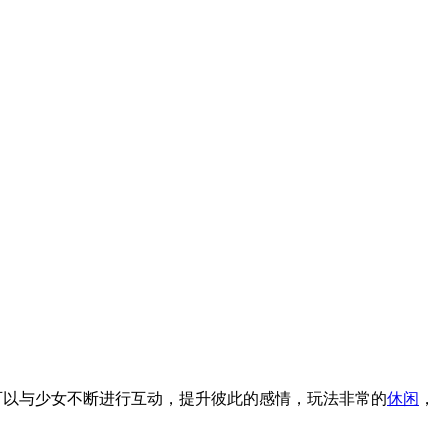
可以与少女不断进行互动，提升彼此的感情，玩法非常的
休闲
，