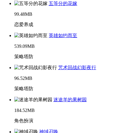
五等分的花嫁
99.48MB
恋爱养成
英雄如约而至
539.09MB
策略塔防
咒术回战幻影夜行
96.52MB
策略塔防
迷途羊的果树园
184.52MB
角色扮演
神域召唤