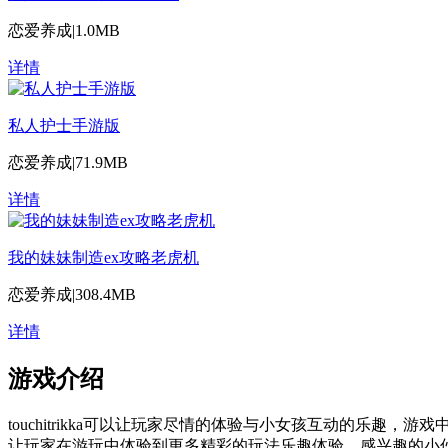
恋爱养成
|
1.0MB
详情
私人护士手游版
恋爱养成
|
71.9MB
详情
我的妹妹制造ex攻略老虎机
恋爱养成
|
308.4MB
详情
游戏介绍
touchitrikka可以让玩家尽情的体验与小女孩互动的
让玩家在游玩中体验到更多精彩的玩法乐趣体验，感兴趣的小