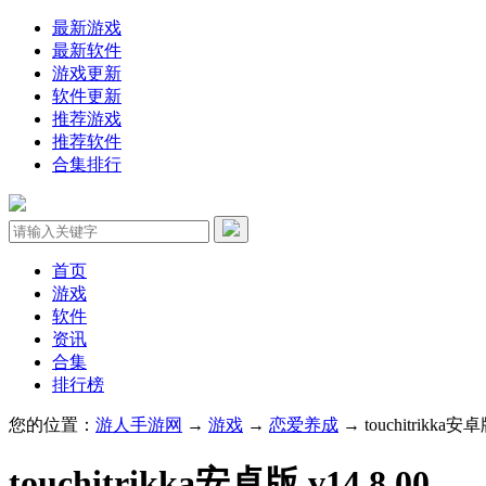
最新游戏
最新软件
游戏更新
软件更新
推荐游戏
推荐软件
合集排行
首页
游戏
软件
资讯
合集
排行榜
您的位置：
游人手游网
→
游戏
→
恋爱养成
→ touchitrikka安卓版
touchitrikka安卓版 v14.8.00