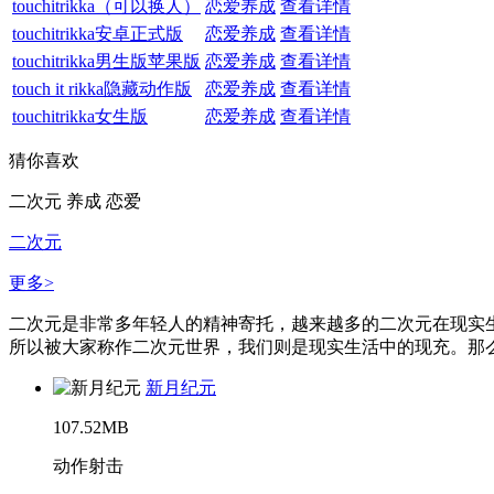
touchitrikka（可以换人）
恋爱养成
查看详情
touchitrikka安卓正式版
恋爱养成
查看详情
touchitrikka男生版苹果版
恋爱养成
查看详情
touch it rikka隐藏动作版
恋爱养成
查看详情
touchitrikka女生版
恋爱养成
查看详情
猜你喜欢
二次元
养成
恋爱
二次元
更多>
二次元是非常多年轻人的精神寄托，越来越多的二次元在现实
所以被大家称作二次元世界，我们则是现实生活中的现充。那么
新月纪元
107.52MB
动作射击