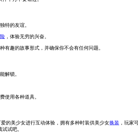
立独特的友谊。
险
，体验无穷的兴奋。
各种有趣的故事形式，并确保你不会有任何问题。
才能解锁。
费使用各种道具。
戏中与可爱的美少女进行互动体验，拥有多种时装供美少女
换装
，玩家
载试试吧。