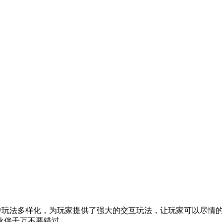
乐趣，游戏中玩法多样化，为玩家提供了强大的交互玩法，让玩家可以
伙伴千万不要错过。