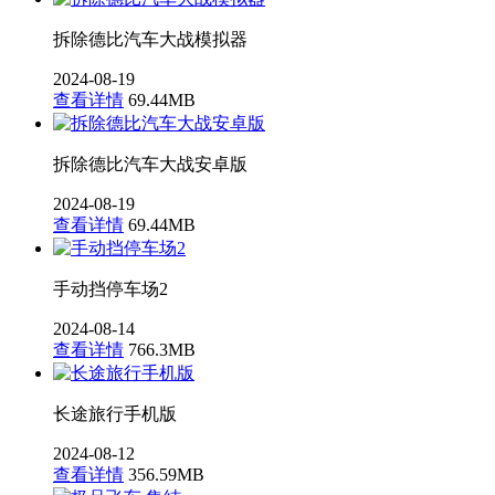
拆除德比汽车大战模拟器
2024-08-19
查看详情
69.44MB
拆除德比汽车大战安卓版
2024-08-19
查看详情
69.44MB
手动挡停车场2
2024-08-14
查看详情
766.3MB
长途旅行手机版
2024-08-12
查看详情
356.59MB