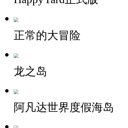
正常的大冒险
龙之岛
阿凡达世界度假海岛