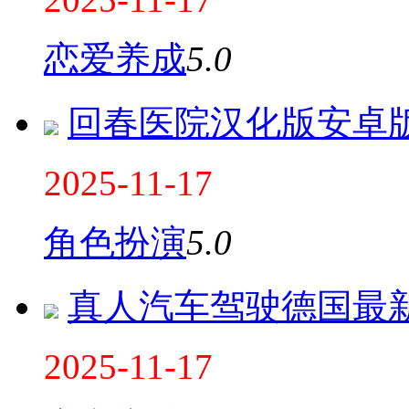
恋爱养成
5.0
回春医院汉化版安卓
2025-11-17
角色扮演
5.0
真人汽车驾驶德国最
2025-11-17