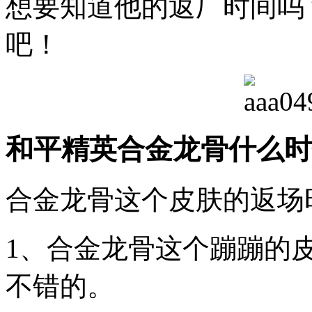
想要知道他的返厂时间吗
吧！
和平精英合金龙骨什么时
合金龙骨这个皮肤的返场
1、合金龙骨这个蹦蹦的
不错的。