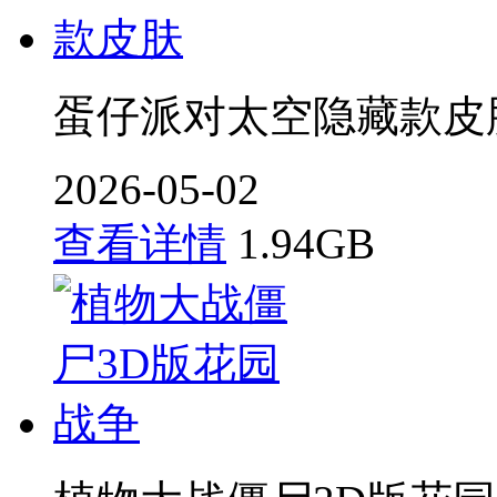
蛋仔派对太空隐藏款皮
2026-05-02
查看详情
1.94GB