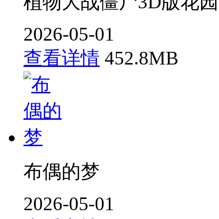
植物大战僵尸3D版花
2026-05-01
查看详情
452.8MB
布偶的梦
2026-05-01