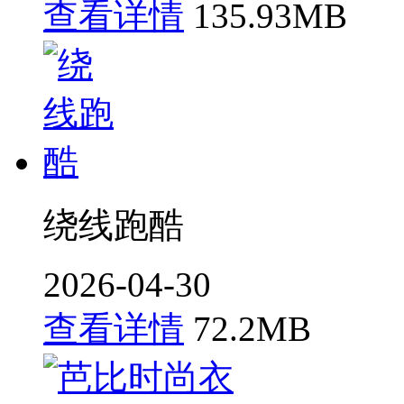
查看详情
135.93MB
绕线跑酷
2026-04-30
查看详情
72.2MB