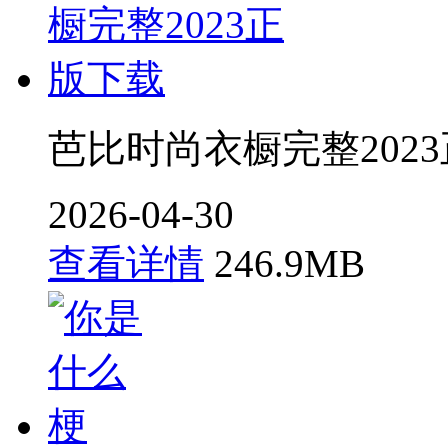
芭比时尚衣橱完整202
2026-04-30
查看详情
246.9MB