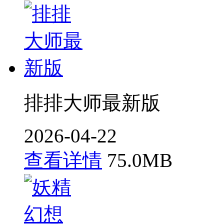
排排大师最新版
2026-04-22
查看详情
75.0MB