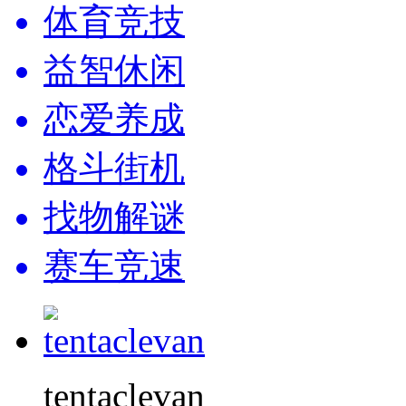
体育竞技
益智休闲
恋爱养成
格斗街机
找物解谜
赛车竞速
tentaclevan