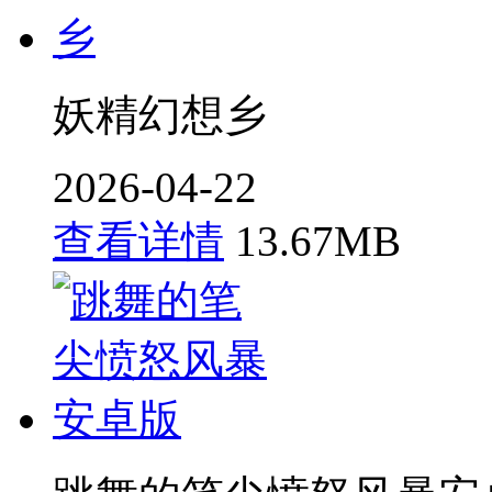
妖精幻想乡
2026-04-22
查看详情
13.67MB