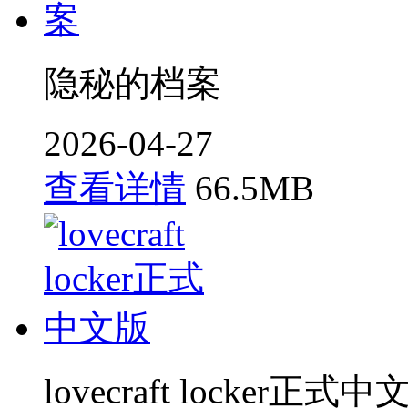
隐秘的档案
2026-04-27
查看详情
66.5MB
lovecraft locker正式中