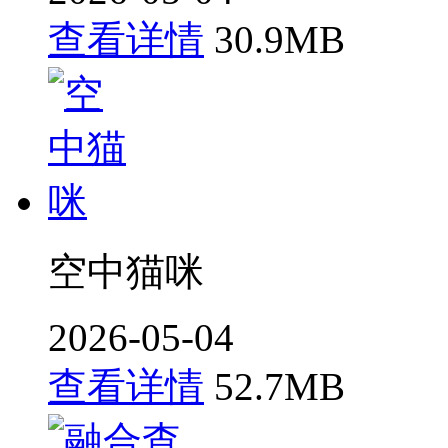
查看详情
30.9MB
空中猫咪
2026-05-04
查看详情
52.7MB