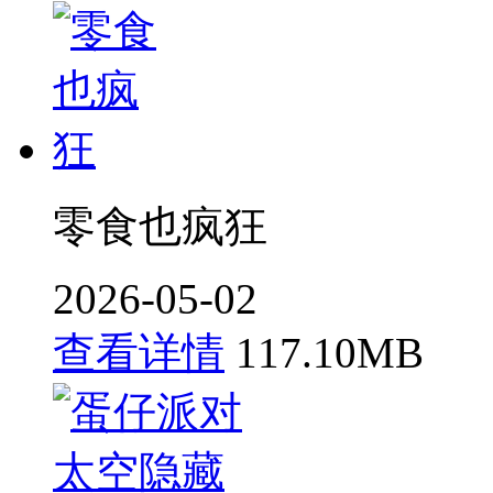
零食也疯狂
2026-05-02
查看详情
117.10MB