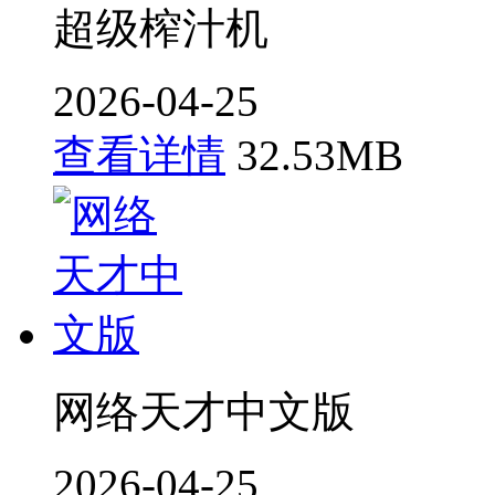
超级榨汁机
2026-04-25
查看详情
32.53MB
网络天才中文版
2026-04-25