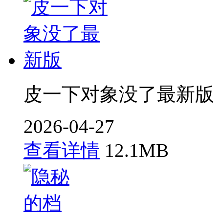
皮一下对象没了最新版
2026-04-27
查看详情
12.1MB