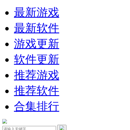
最新游戏
最新软件
游戏更新
软件更新
推荐游戏
推荐软件
合集排行