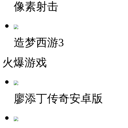
像素射击
造梦西游3
火爆游戏
廖添丁传奇安卓版