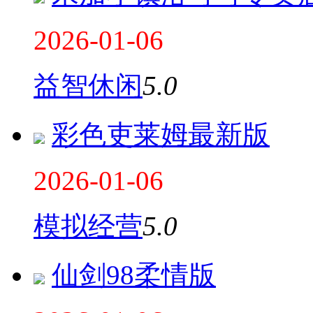
2026-01-06
益智休闲
5.0
彩色吏莱姆最新版
2026-01-06
模拟经营
5.0
仙剑98柔情版