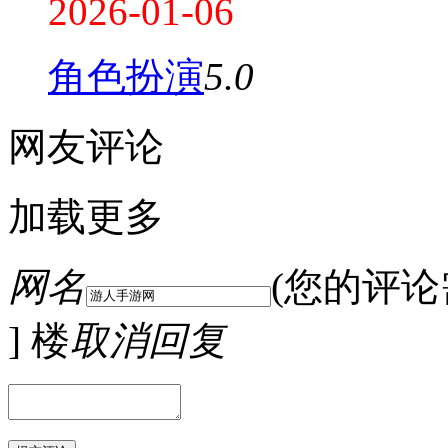
2026-01-06
角色扮演
5.0
网友评论
加载更多
网名
(您的评
] 楼
取消回复