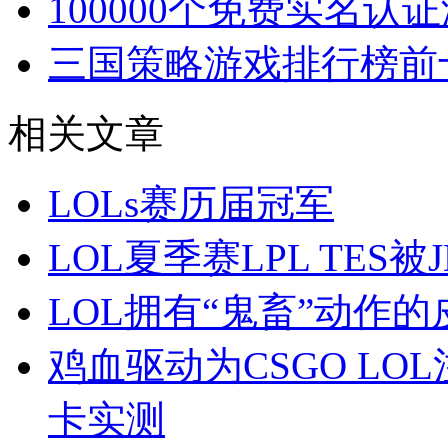
100000个免费实名认
三国策略游戏排行榜前
相关文章
LOLs赛历届冠军
LOL夏季赛LPL TES被
LOL拥有“鬼畜”动作的
鸡血驱动为CSGO LO
卡实测