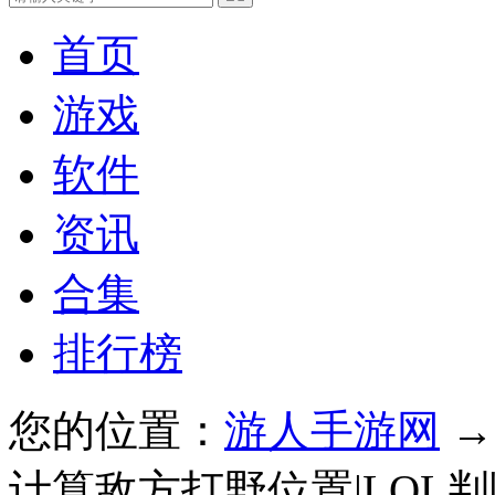
首页
游戏
软件
资讯
合集
排行榜
您的位置：
游人手游网
计算敌方打野位置|LOL