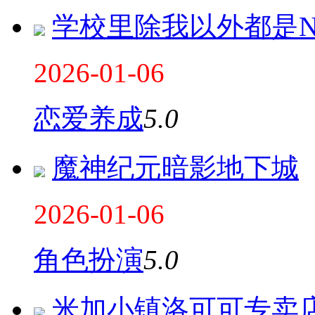
学校里除我以外都是N
2026-01-06
恋爱养成
5.0
魔神纪元暗影地下城
2026-01-06
角色扮演
5.0
米加小镇洛可可专卖