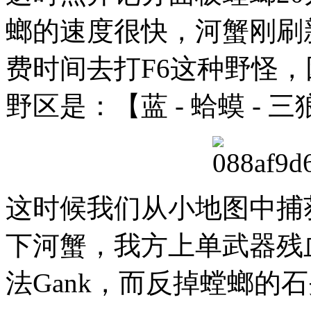
螂的速度很快，河蟹刚刷
费时间去打F6这种野怪
野区是：【蓝 - 蛤蟆 - 三狼
这时候我们从小地图中捕
下河蟹，我方上单武器残
法Gank，而反掉螳螂的