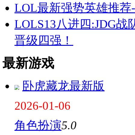
LOL最新强势英雄推荐
LOLS13八进四:JD
晋级四强！
最新游戏
卧虎藏龙最新版
2026-01-06
角色扮演
5.0