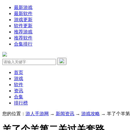
最新游戏
最新软件
游戏更新
软件更新
推荐游戏
推荐软件
合集排行
首页
游戏
软件
资讯
合集
排行榜
您的位置：
游人手游网
→
新闻资讯
→
游戏攻略
→ 羊了个羊
羊了个羊第二关过关套路