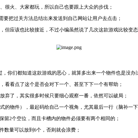
热、很火、大家都玩，所以自己也要跟上大众的步伐；
，需要把过关方法总结出来发送到自己网站让用户去点击；
入，但应该也比较接近，不过小编虽然说了几次这款游戏比较变
过，你们都知道这款游戏的恶心，就算多出来一个物件也是没办
点，看看点了这个是否会对下一个、甚至下下一个有帮助；
就放弃了，其实很多时候只要细心观察一番，依然可以破局；
式的物件），最起码给自己一个视角，尤其最后一行（脑补一下
保留2个空位，而且卡槽内的物件必须要有两个相同的；
物件数量可以放到6个，否则就会浪费；