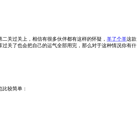
第二关过关上，相信有很多伙伴都有这样的怀疑，
羊了个羊
这款
算过关了也会把自己的运气全部用完，那么对于这种情况你有什
也比较简单：