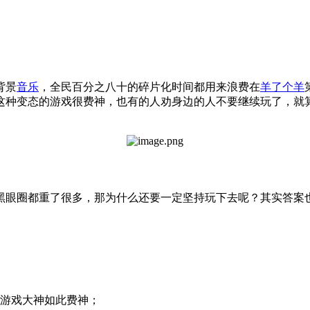
背景
音乐
，全民百分之八十的碎片化时间都用来浪费在
羊了个羊
这种变态的游戏很费神，也有的人劝身边的人不要继续玩了，就
黑眼圈都重了很多，那为什么还要一定坚持玩下去呢？其实答案
本游戏大神如此费神；