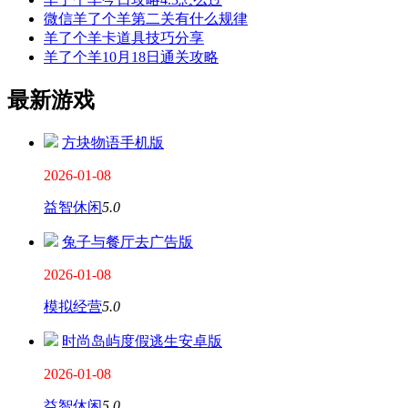
微信羊了个羊第二关有什么规律
羊了个羊卡道具技巧分享
羊了个羊10月18日通关攻略
最新游戏
方块物语手机版
2026-01-08
益智休闲
5.0
兔子与餐厅去广告版
2026-01-08
模拟经营
5.0
时尚岛屿度假逃生安卓版
2026-01-08
益智休闲
5.0