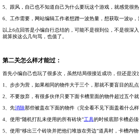
5、跟风，自己也不知道自己为什么要玩这个游戏，就感觉很
6、工作需要，网站编辑工作者想蹭一波热量，想获取一波ip
以上6点回答是小编自行总结的，可能不是很到位，不是很深
就算挨这么几句骂，也值了。
第二关怎么样才能过：
首先小编自己也玩了很多次，虽然结局很接近成功，但还是没
1、步步为营，如果相同的物件大于三个，那就不要盲目的乱
2、不要放弃，有很多伙伴只要下面卡槽里面的物件超过五个
3、先
消除
那些被盖在下面的物件（完全看不见下面盖着什么样
4、使用“随机打乱未使用的所有砖块”
工具
的时候底部卡槽必须
5、使用“移出三个砖块并把他们堆放在旁边”道具时，卡槽内