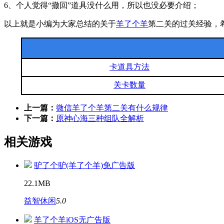
6、个人觉得“撤回”道具没什么用，所以也没必要介绍；
以上就是小编为大家总结的关于
羊了个羊
第二关的过关经验，
卡道具方法
关卡数量
上一篇：
微信羊了个羊第二关有什么规律
下一篇：
原神心海三种组队全解析
相关游戏
驴了个驴(羊了个羊)免广告版
22.1MB
益智休闲
5.0
羊了个羊iOS无广告版