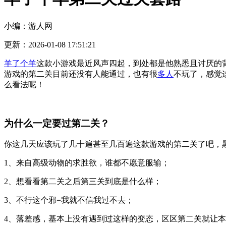
小编：游人网
更新：2026-01-08 17:51:21
羊了个羊
这款小游戏最近风声四起，到处都是他熟悉且讨厌的
游戏的第二关目前还没有人能通过，也有很
多人
不玩了，感觉
么看法呢！
为什么一定要过第二关？
你这几天应该玩了几十遍甚至几百遍这款游戏的第二关了吧，
1、来自高级动物的求胜欲，谁都不愿意服输；
2、想看看第二关之后第三关到底是什么样；
3、不行这个邪=我就不信我过不去；
4、落差感，基本上没有遇到过这样的变态，区区第二关就让