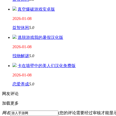
真空爆破游戏安卓版
2026-01-08
益智休闲
5.0
逃脱游戏我的暑假汉化版
2026-01-08
找物解谜
5.0
卡在墙壁中的美人们汉化免费版
2026-01-08
恋爱养成
5.0
网友评论
加载更多
网名
(您的评论需要经过审核才能显