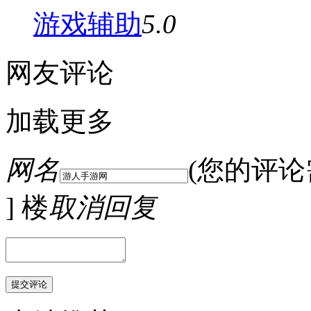
游戏辅助
5.0
网友评论
加载更多
网名
(您的评
] 楼
取消回复