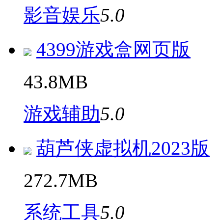
影音娱乐
5.0
4399游戏盒网页版
43.8MB
游戏辅助
5.0
葫芦侠虚拟机2023版
272.7MB
系统工具
5.0