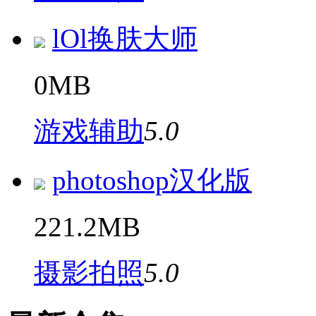
lOl换肤大师
0MB
游戏辅助
5.0
photoshop汉化版
221.2MB
摄影拍照
5.0