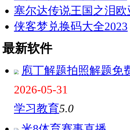
塞尔达传说王国之泪欧
侠客梦兑换码大全2023
最新软件
庖丁解题拍照解题免
2026-05-31
学习教育
5.0
米8体育赛事直播