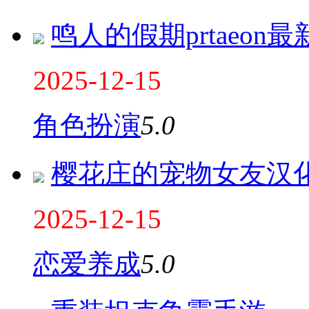
鸣人的假期prtaeon最
2025-12-15
角色扮演
5.0
樱花庄的宠物女友汉
2025-12-15
恋爱养成
5.0