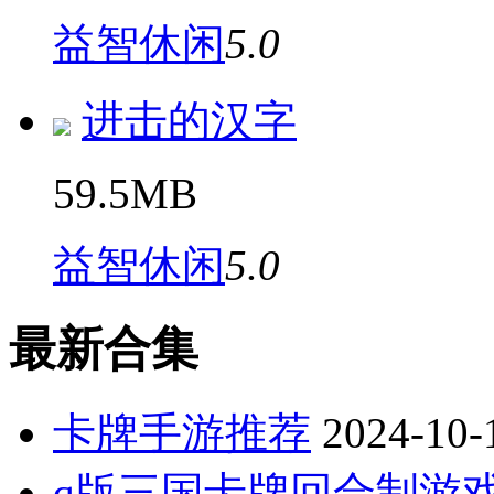
益智休闲
5.0
进击的汉字
59.5MB
益智休闲
5.0
最新合集
卡牌手游推荐
2024-10-
q版三国卡牌回合制游