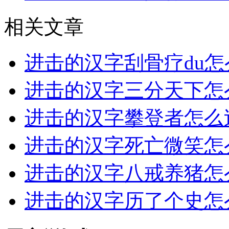
相关文章
进击的汉字刮骨疗du怎
进击的汉字三分天下怎
进击的汉字攀登者怎么
进击的汉字死亡微笑怎
进击的汉字八戒养猪怎
进击的汉字历了个史怎