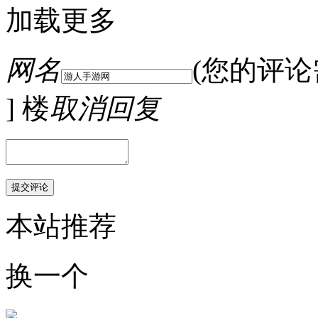
加载更多
网名
(您的评
] 楼
取消回复
本站推荐
换一个