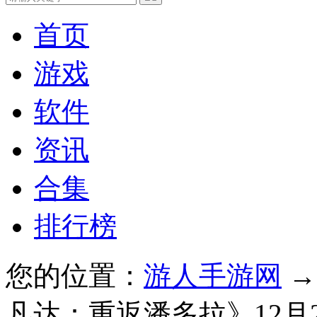
首页
游戏
软件
资讯
合集
排行榜
您的位置：
游人手游网
凡达：重返潘多拉》12月