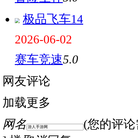
极品飞车14
2026-06-02
赛车竞速
5.0
网友评论
加载更多
网名
(您的评