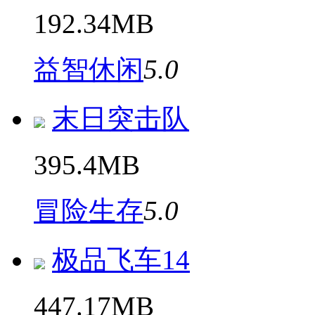
192.34MB
益智休闲
5.0
末日突击队
395.4MB
冒险生存
5.0
极品飞车14
447.17MB