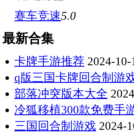
赛车竞速
5.0
最新合集
卡牌手游推荐
2024-10-
q版三国卡牌回合制游
部落冲突版本大全
2024
冷狐移植300款免费手
三国回合制游戏
2024-1