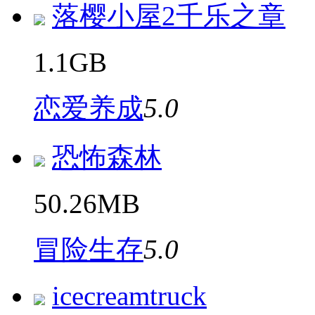
落樱小屋2千乐之章
1.1GB
恋爱养成
5.0
恐怖森林
50.26MB
冒险生存
5.0
icecreamtruck