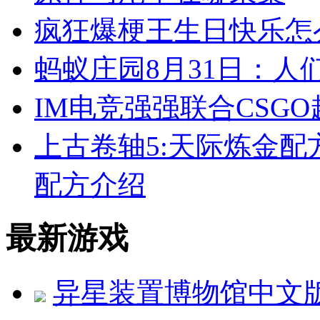
疯狂爆梗王生日快乐怎
蚂蚁庄园8月31日：人
IM电竞强强联合CSGO
上古卷轴5:天际炼金配
配方介绍
最新游戏
异星装置博物馆中文