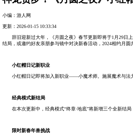
小编：游人网
更新：2026-01-15 10:33:34
辞旧迎新过大年，《月圆之夜》春节更新即将于1月29日
结局，或邀约好友亲朋参与镜中对决新春活动，2024相约月圆
小红帽日记新职业
小红帽日记即将加入新职业——小魔术师。施展魔术与法
经典模式新结局
在本次更新中，经典模式“终章·地底”将新增三个全新结
限时新春年兽挑战