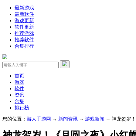
最新游戏
最新软件
游戏更新
软件更新
推荐游戏
推荐软件
合集排行
首页
游戏
软件
资讯
合集
排行榜
您的位置：
游人手游网
→
新闻资讯
→
游戏新闻
→ 神龙贺岁！
神龙贺岁！《月圆之夜》小红帽