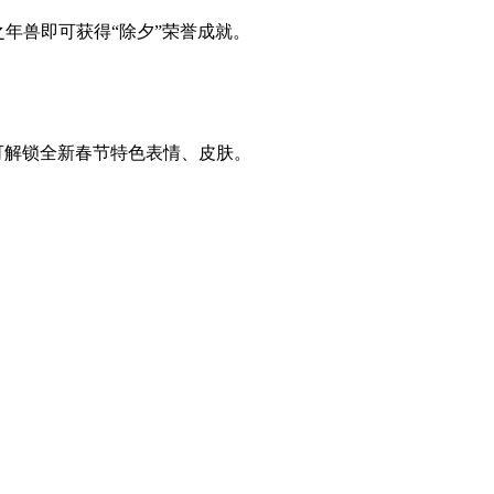
之年兽即可获得“除夕”荣誉成就。
即可解锁全新春节特色表情、皮肤。