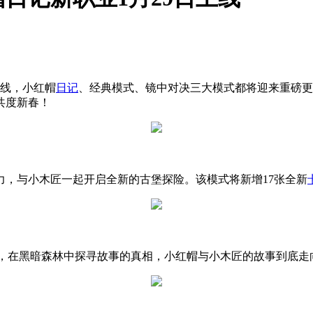
上线，小红帽
日记
、经典模式、镜中对决三大模式都将迎来重磅更
共度新春！
力，与小木匠一起开启全新的古堡探险。该模式将新增17张全新
局，在黑暗森林中探寻故事的真相，小红帽与小木匠的故事到底走