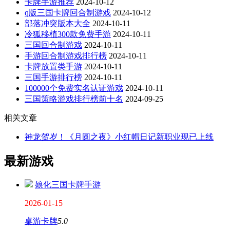
卡牌手游推荐
2024-10-12
q版三国卡牌回合制游戏
2024-10-12
部落冲突版本大全
2024-10-11
冷狐移植300款免费手游
2024-10-11
三国回合制游戏
2024-10-11
手游回合制游戏排行榜
2024-10-11
卡牌放置类手游
2024-10-11
三国手游排行榜
2024-10-11
100000个免费实名认证游戏
2024-10-11
三国策略游戏排行榜前十名
2024-09-25
相关文章
神龙贺岁！《月圆之夜》小红帽日记新职业现已上线
最新游戏
娘化三国卡牌手游
2026-01-15
桌游卡牌
5.0