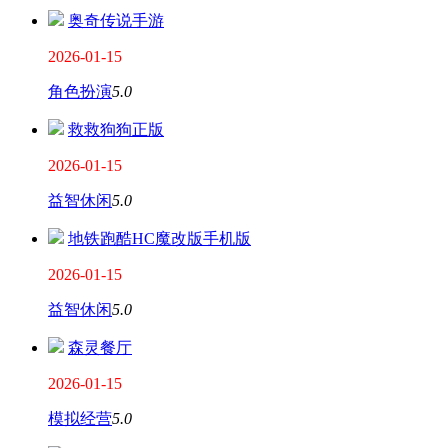
奥奇传说手游
2026-01-15
角色扮演
5.0
救救狗狗正版
2026-01-15
益智休闲
5.0
地铁跑酷HC魔改版手机版
2026-01-15
益智休闲
5.0
森灵餐厅
2026-01-15
模拟经营
5.0