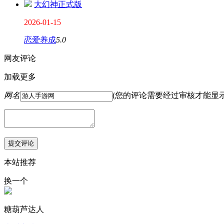
大幻神正式版
2026-01-15
恋爱养成
5.0
网友评论
加载更多
网名
(您的评论需要经过审核才能显
本站推荐
换一个
糖葫芦达人