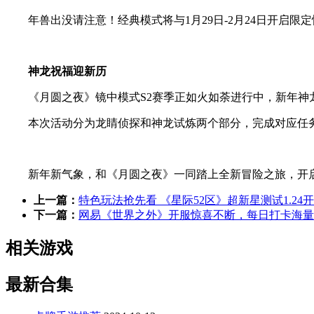
年兽出没请注意！经典模式将与1月29日-2月24日开启
神龙祝福迎新历
《月圆之夜》镜中模式S2赛季正如火如荼进行中，新年神龙
本次活动分为龙睛侦探和神龙试炼两个部分，完成对应任
新年新气象，和《月圆之夜》一同踏上全新冒险之旅，开
上一篇：
特色玩法抢先看 《星际52区》超新星测试1.24
下一篇：
网易《世界之外》开服惊喜不断，每日打卡海量
相关游戏
最新合集