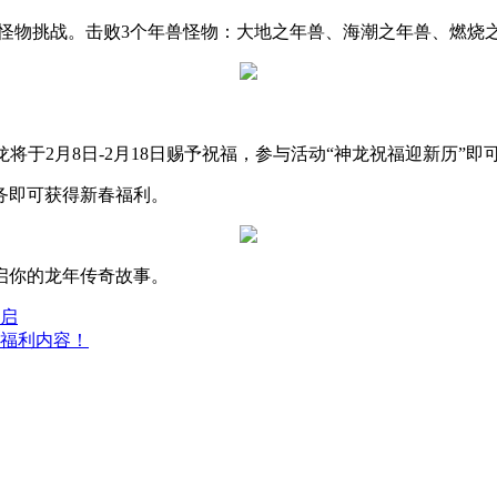
限定怪物挑战。击败3个年兽怪物：大地之年兽、海潮之年兽、燃烧
将于2月8日-2月18日赐予祝福，参与活动“神龙祝福迎新历”
务即可获得新春福利。
启你的龙年传奇故事。
开启
福利内容！