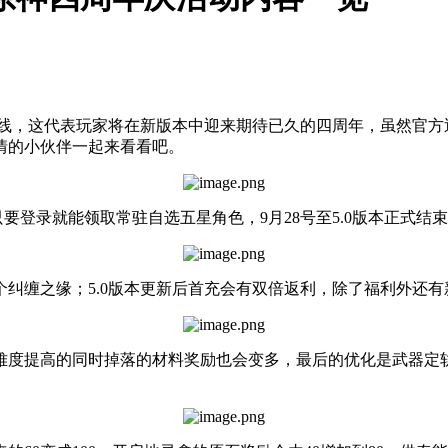
8号上线，这代表玩家将在新版本中迎来期待已久的四周年，虽然
情的小伙伴一起来看看吧。
，只要登录就能领取常驻自选五星角色，9月28号至5.0版本正式
获得10个纠缠之缘；5.0版本更新后首充会有双倍返利，除了福利
难度提高的同时掉落的材料奖励也会变多，最后的优化是武器定