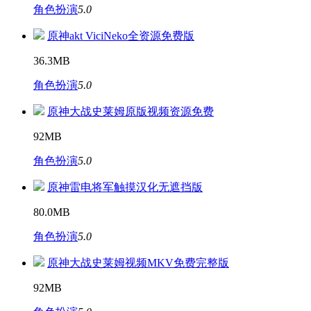
角色扮演
5.0
原神akt ViciNeko全资源免费版
36.3MB
角色扮演
5.0
原神大战史莱姆原版视频资源免费
92MB
角色扮演
5.0
原神雷电将军触摸汉化无遮挡版
80.0MB
角色扮演
5.0
原神大战史莱姆视频MKV免费完整版
92MB