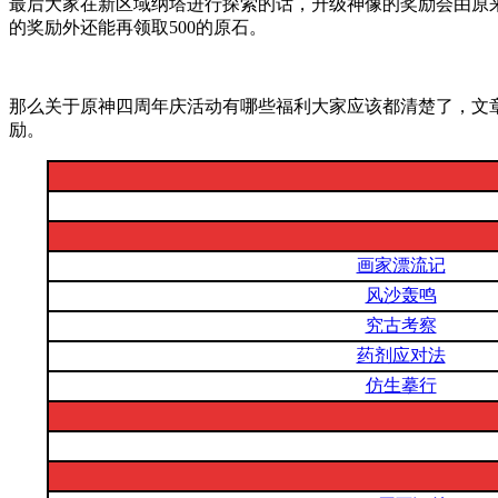
最后大家在新区域纳塔进行探索的话，升级神像的奖励会由原来的
的奖励外还能再领取500的原石。
那么关于原神四周年庆活动有哪些福利大家应该都清楚了，文
励。
画家漂流记
风沙轰鸣
究古考察
药剂应对法
仿生摹行