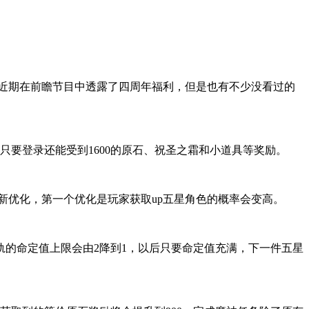
官方近期在前瞻节目中透露了四周年福利，但是也有不少没看过的
结束只要登录还能受到1600的原石、祝圣之霜和小道具等奖励。
外还有新优化，第一个优化是玩家获取up五星角色的概率会变高。
轨的命定值上限会由2降到1，以后只要命定值充满，下一件五星