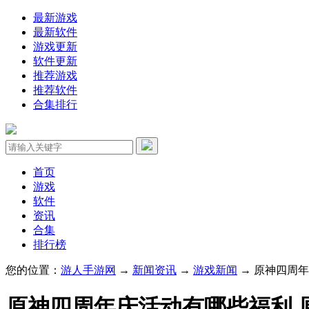
最新游戏
最新软件
游戏更新
软件更新
推荐游戏
推荐软件
合集排行
首页
游戏
软件
资讯
合集
排行榜
您的位置：
游人手游网
→
新闻资讯
→
游戏新闻
→ 原神四周
原神四周年庆活动有哪些福利 