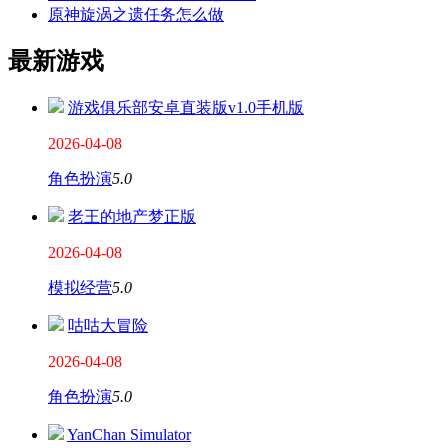
原神旋涡之遗任务怎么做
最新游戏
游戏俱乐部安卓直装版v1.0手机版
2026-04-08
角色扮演
5.0
老王的地产梦正版
2026-04-08
模拟经营
5.0
咕咕大冒险
2026-04-08
角色扮演
5.0
YanChan Simulator