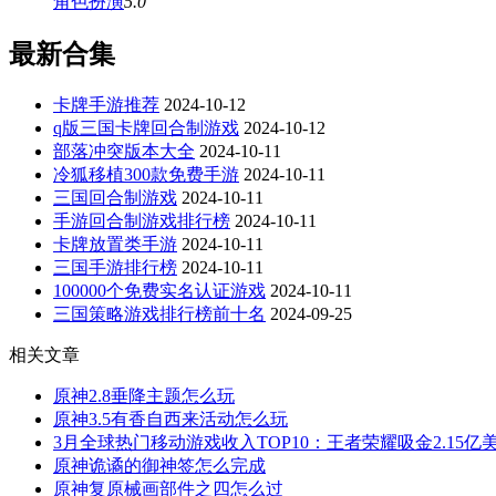
角色扮演
5.0
最新合集
卡牌手游推荐
2024-10-12
q版三国卡牌回合制游戏
2024-10-12
部落冲突版本大全
2024-10-11
冷狐移植300款免费手游
2024-10-11
三国回合制游戏
2024-10-11
手游回合制游戏排行榜
2024-10-11
卡牌放置类手游
2024-10-11
三国手游排行榜
2024-10-11
100000个免费实名认证游戏
2024-10-11
三国策略游戏排行榜前十名
2024-09-25
相关文章
原神2.8垂降主题怎么玩
原神3.5有香自西来活动怎么玩
3月全球热门移动游戏收入TOP10：王者荣耀吸金2.15
原神诡谲的御神签怎么完成
原神复原械画部件之四怎么过