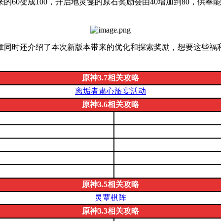
60变成100，开启地灵龛的原石奖励会由40增加到80，供奉
章同时还介绍了本次新版本带来的优化和探索奖励，想要这些福
原神3.7相关攻略
离垢者肃心旅宴活动
原神3.6相关攻略
原神3.5相关攻略
灵蕈棋阵
原神3.3相关攻略