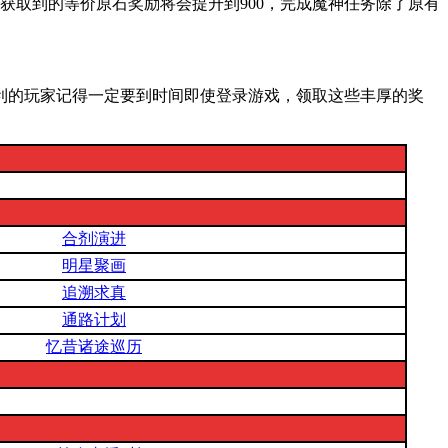
能获取到的等价原石奖励将会提升到900，完成魔神任务除了原有
利的玩家记得一定要到时间即使登录游戏，领取这些丰厚的奖
合剂演进
明星聚画
追溯求真
通路计划
忆昔诸途巡历