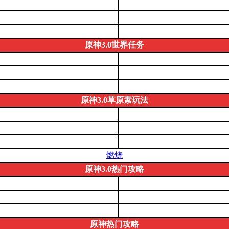
原神3.0世界任务
原神3.0草原素玩法
燃烧
原神3.0热门攻略
原神热门攻略