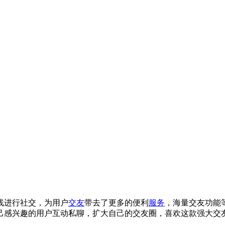
线进行社交，为用户
交友
带去了更多的便利
服务
，海量交友功能
己感兴趣的用户互动私聊，扩大自己的交友圈，喜欢这款强大交