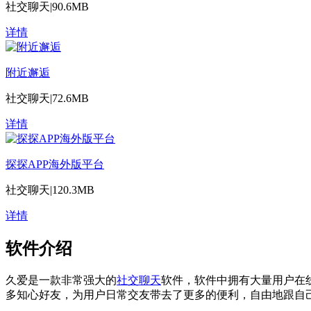
社交聊天
|
90.6MB
详情
附近邂逅
社交聊天
|
72.6MB
详情
探探APP海外版平台
社交聊天
|
120.3MB
详情
软件介绍
久爱是一款非常强大的
社交
聊天
软件，软件中拥有大量用户在
多知心好友，为用户日常交友带去了更多的便利，自由地跟自