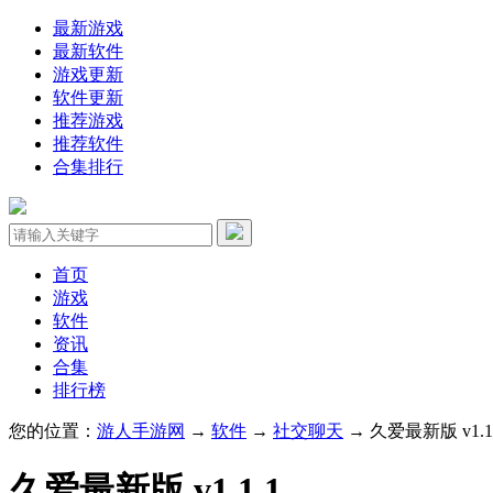
最新游戏
最新软件
游戏更新
软件更新
推荐游戏
推荐软件
合集排行
首页
游戏
软件
资讯
合集
排行榜
您的位置：
游人手游网
→
软件
→
社交聊天
→ 久爱最新版 v1.1
久爱最新版 v1.1.1