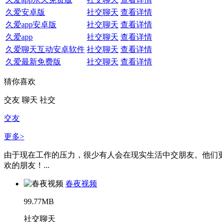
久爱安卓版
社交聊天
查看详情
久爱app安卓版
社交聊天
查看详情
久爱app
社交聊天
查看详情
久爱聊天互动安卓软件
社交聊天
查看详情
久爱最新免费版
社交聊天
查看详情
猜你喜欢
交友
聊天
社交
交友
更多>
由于现在工作的压力，很少有人会在现实生活中交朋友。他们更
欢的朋友！...
春夜视频
99.77MB
社交聊天