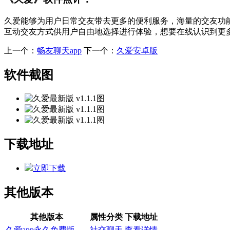
久爱能够为用户日常交友带去更多的便利服务，海量的交友功
互动交友方式供用户自由地选择进行体验，想要在线认识到更
上一个：
畅友聊天app
下一个：
久爱安卓版
软件截图
下载地址
立即下载
其他版本
其他版本
属性分类
下载地址
久爱app永久免费版
社交聊天
查看详情