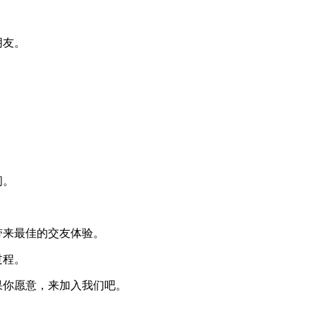
朋友。
。
。
间。
带来最佳的交友体验。
过程。
果你愿意，来加入我们吧。