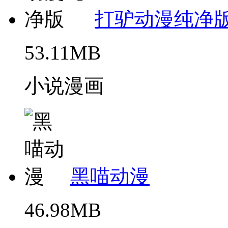
打驴动漫纯净
53.11MB
小说漫画
黑喵动漫
46.98MB