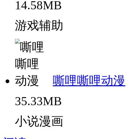
14.58MB
游戏辅助
嘶哩嘶哩动漫
35.33MB
小说漫画