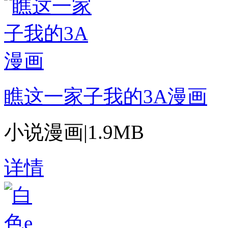
瞧这一家子我的3A漫画
小说漫画
|
1.9MB
详情