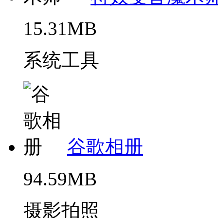
15.31MB
系统工具
谷歌相册
94.59MB
摄影拍照