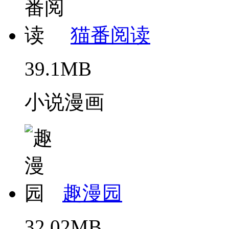
猫番阅读
39.1MB
小说漫画
趣漫园
32.02MB