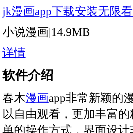
jk漫画app下载安装无限
小说漫画
|
14.9MB
详情
软件介绍
春木
漫画
app非常新颖
以自由观看，更加丰富的
单的操作方式，界面设计