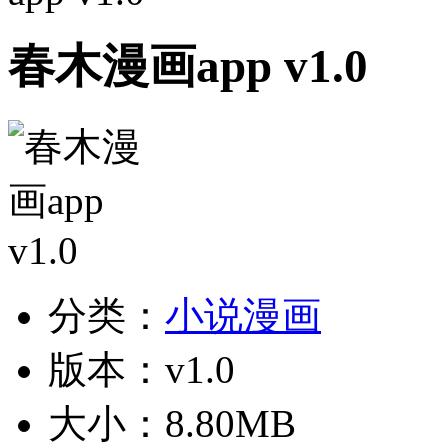
春木漫画app v1.0
分类：
小说漫画
版本：v1.0
大小：8.80MB