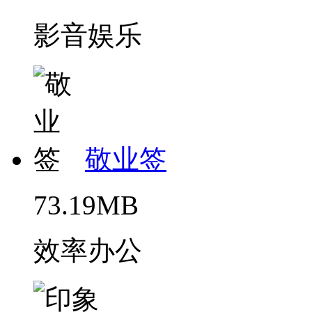
影音娱乐
敬业签
73.19MB
效率办公