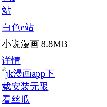
白色e站
小说漫画
|
8.8MB
详情