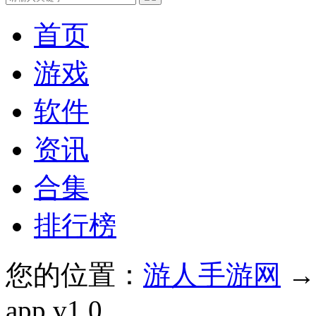
首页
游戏
软件
资讯
合集
排行榜
您的位置：
游人手游网
app v1.0