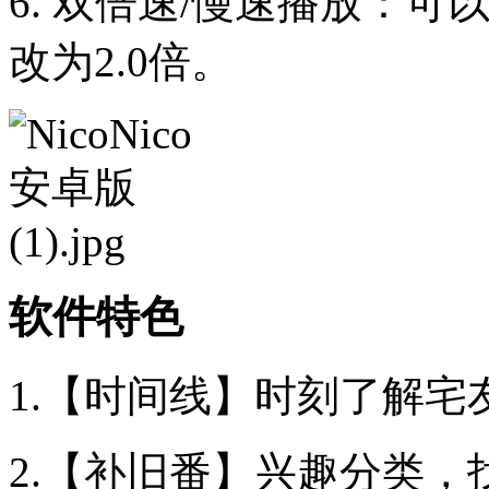
6. 双倍速/慢速播放：可
改为2.0倍。
软件特色
1.【时间线】时刻了解宅
2.【补旧番】兴趣分类