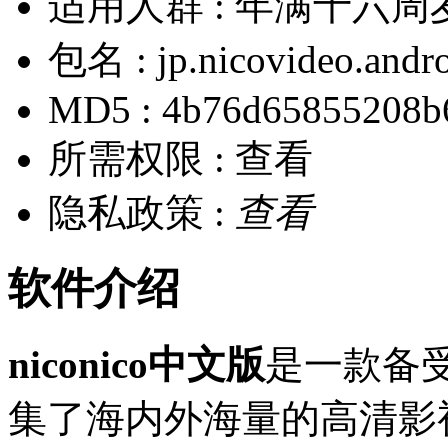
适用人群 :
年满十六周
包名 :
jp.nicovideo.andr
MD5 :
4b76d65855208b
所需权限 :
查看
隐私政策 :
查看
软件介绍
niconico中文版
是一款备
集了海内外海量的高清影