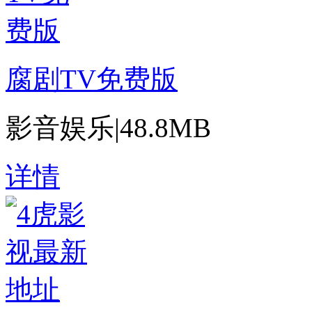
腐剧TV免费版
影音娱乐
|
48.8MB
详情