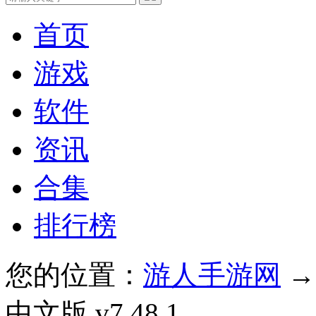
首页
游戏
软件
资讯
合集
排行榜
您的位置：
游人手游网
中文版 v7.48.1