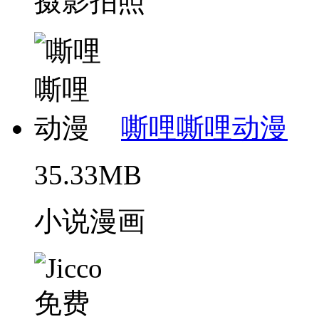
摄影拍照
嘶哩嘶哩动漫
35.33MB
小说漫画