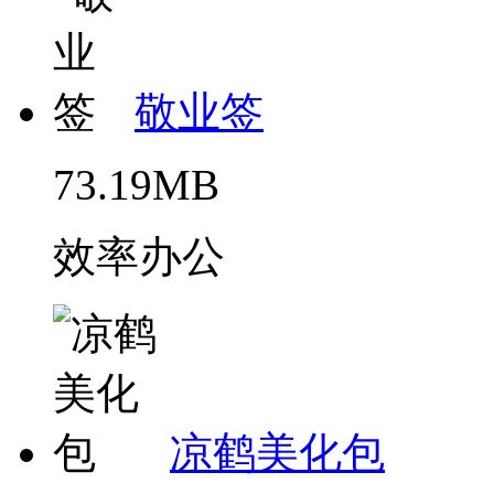
敬业签
73.19MB
效率办公
凉鹤美化包