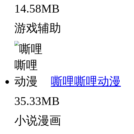
14.58MB
游戏辅助
嘶哩嘶哩动漫
35.33MB
小说漫画