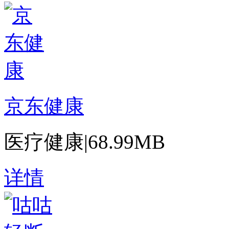
京东健康
医疗健康
|
68.99MB
详情