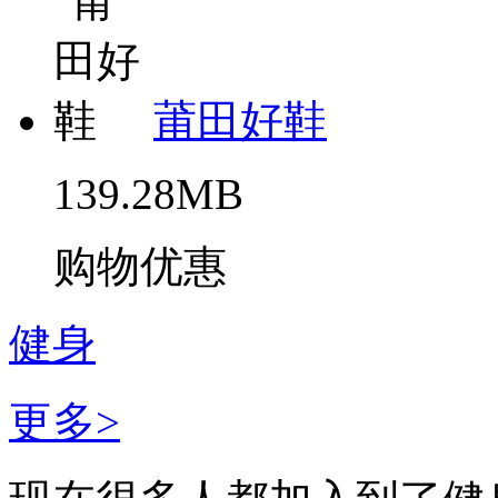
莆田好鞋
139.28MB
购物优惠
健身
更多>