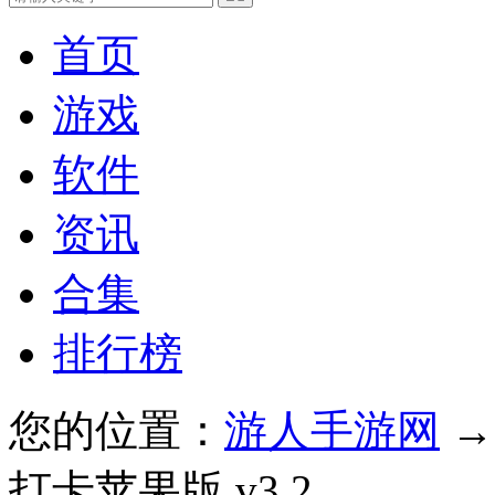
首页
游戏
软件
资讯
合集
排行榜
您的位置：
游人手游网
打卡苹果版 v3.2