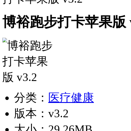
博裕跑步打卡苹果版 v
分类：
医疗健康
版本：v3.2
大小：29.26MB