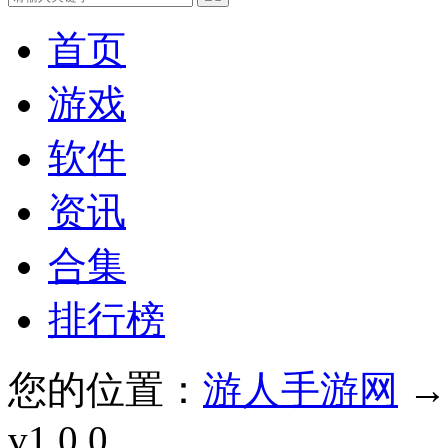
首页
游戏
软件
资讯
合集
排行榜
您的位置：
游人手游网
v1.0.0