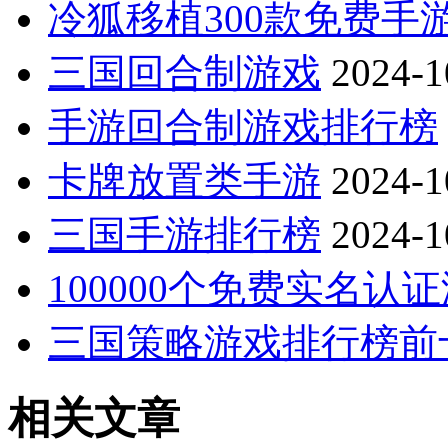
冷狐移植300款免费手
三国回合制游戏
2024-1
手游回合制游戏排行榜
卡牌放置类手游
2024-1
三国手游排行榜
2024-1
100000个免费实名认
三国策略游戏排行榜前
相关文章