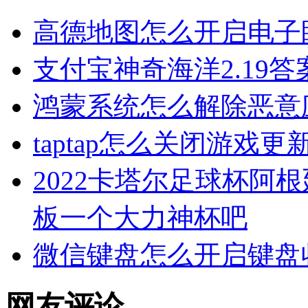
高德地图怎么开启电子
支付宝神奇海洋2.19
鸿蒙系统怎么解除恶意
taptap怎么关闭游戏更
2022卡塔尔足球杯阿
板一个大力神杯吧
微信键盘怎么开启键盘
网友评论