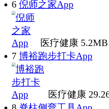
6
倪师之家App
医疗健康
5.2MB
7
博裕跑步打卡App
医疗健康
29.
8
脊柱侧弯工具App