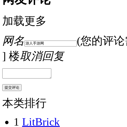
加载更多
网名
(您的评
] 楼
取消回复
本类排行
1
LitBrick