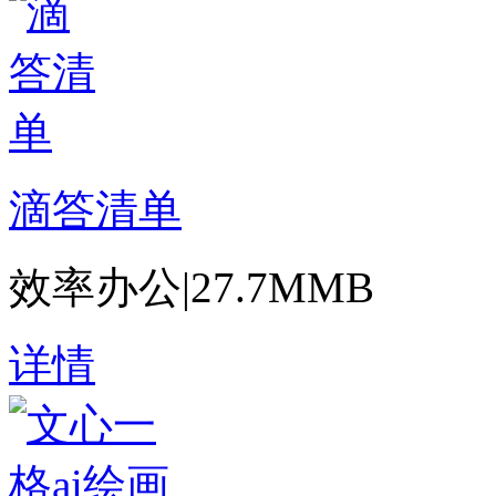
滴答清单
效率办公
|
27.7MMB
详情