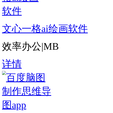
文心一格ai绘画软件
效率办公
|
MB
详情