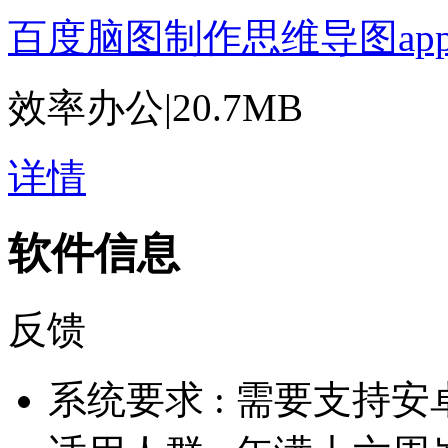
百度脑图制作思维导图ap
效率办公
|
20.7MB
详情
软件信息
反馈
系统要求 :
需要支持安卓