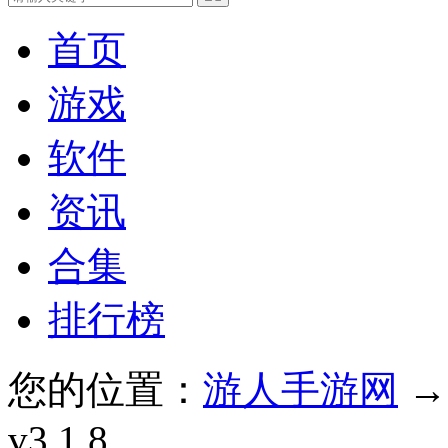
首页
游戏
软件
资讯
合集
排行榜
您的位置：
游人手游网
v3.1.8