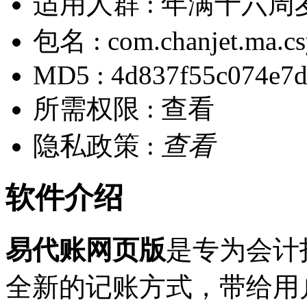
适用人群 :
年满十六周
包名 :
com.chanjet.ma.cs
MD5 :
4d837f55c074e7d
所需权限 :
查看
隐私政策 :
查看
软件介绍
易代账网页版
是专为会计
全新的记账方式，带给用