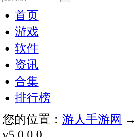
首页
游戏
软件
资讯
合集
排行榜
您的位置：
游人手游网
v5.0.0.0