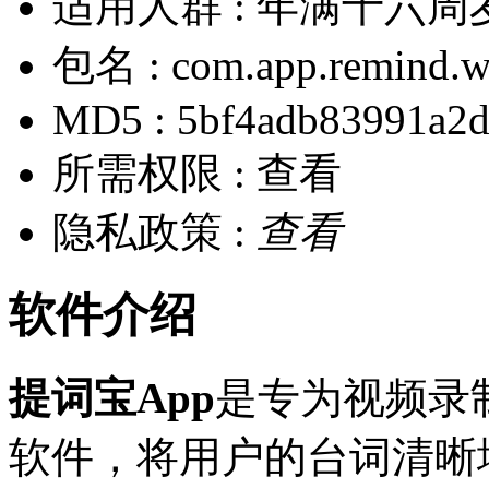
适用人群 :
年满十六周
包名 :
com.app.remind.w
MD5 :
5bf4adb83991a2d
所需权限 :
查看
隐私政策 :
查看
软件介绍
提词宝App
是专为视频录
软件，将用户的台词清晰