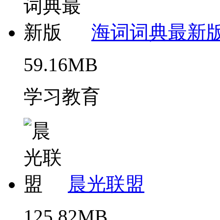
海词词典最新
59.16MB
学习教育
晨光联盟
125.82MB