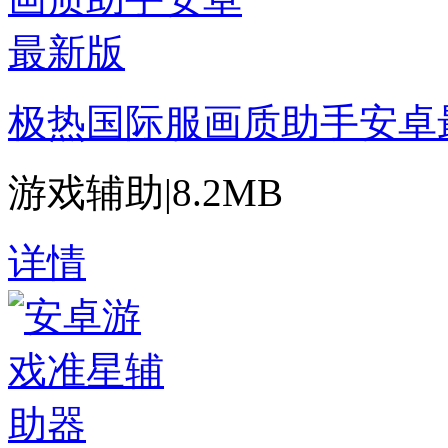
极热国际服画质助手安卓
游戏辅助
|
8.2MB
详情