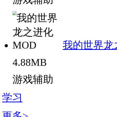
我的世界龙
4.88MB
游戏辅助
学习
更多>