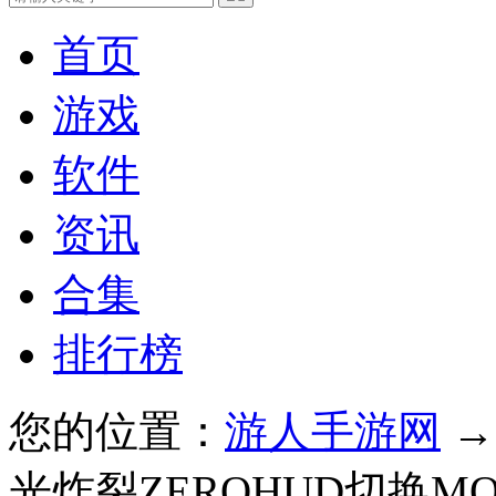
首页
游戏
软件
资讯
合集
排行榜
您的位置：
游人手游网
光炸裂ZEROHUD切换MOD