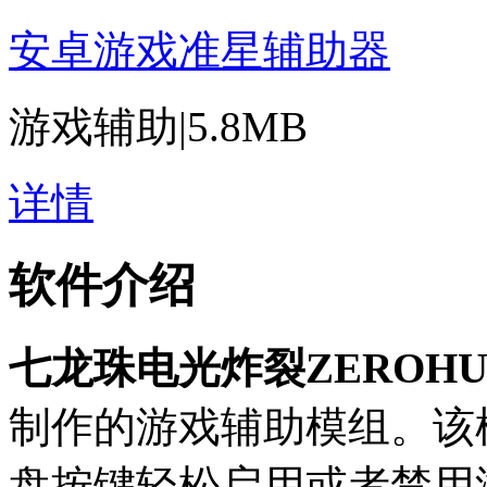
安卓游戏准星辅助器
游戏辅助
|
5.8MB
详情
软件介绍
七龙珠电光炸裂ZEROHU
制作的游戏辅助模组。该
盘按键轻松启用或者禁用