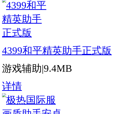
4399和平精英助手正式版
游戏辅助
|
9.4MB
详情