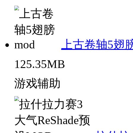
上古卷轴5翅膀
125.35MB
游戏辅助