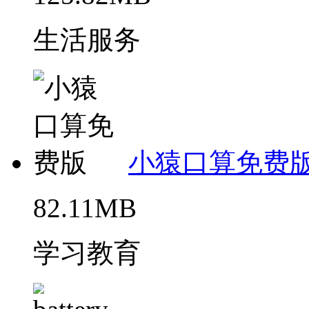
生活服务
小猿口算免费
82.11MB
学习教育