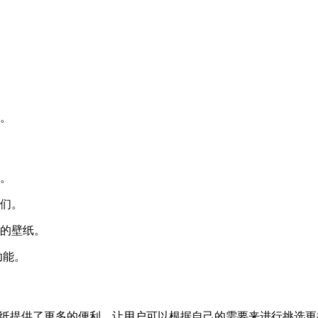
滤。
片。
它们。
欢的壁纸。
功能。
壁纸提供了更多的便利，让用户可以根据自己的需要来进行挑选