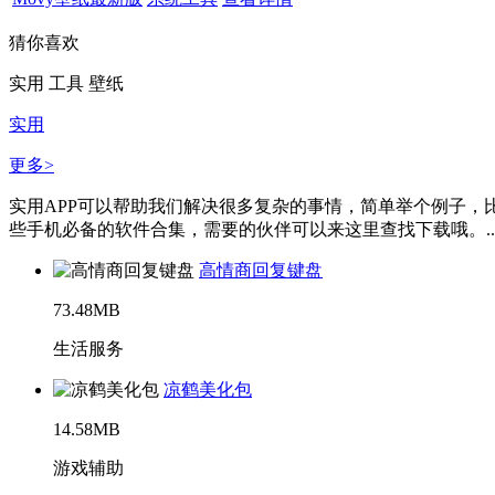
猜你喜欢
实用
工具
壁纸
实用
更多>
实用APP可以帮助我们解决很多复杂的事情，简单举个例子，
些手机必备的软件合集，需要的伙伴可以来这里查找下载哦。..
高情商回复键盘
73.48MB
生活服务
凉鹤美化包
14.58MB
游戏辅助