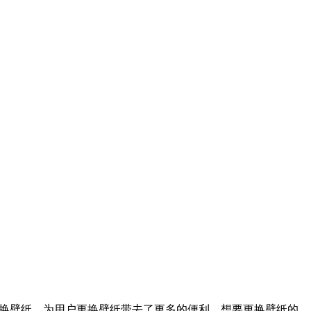
更换壁纸，为用户更换壁纸带去了更多的便利，想要更换壁纸的