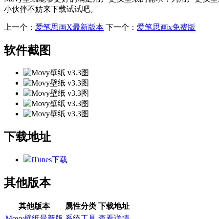
小伙伴不妨来下载试试吧。
上一个：
爱笔思画X最新版本
下一个：
爱笔思画x免费版
软件截图
下载地址
iTunes下载
其他版本
其他版本
属性分类
下载地址
Movy壁纸最新版
系统工具
查看详情