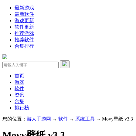
最新游戏
最新软件
游戏更新
软件更新
推荐游戏
推荐软件
合集排行
首页
游戏
软件
资讯
合集
排行榜
您的位置：
游人手游网
→
软件
→
系统工具
→ Movy壁纸 v3.3
Movy壁纸 v3.3