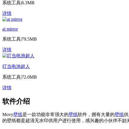
系统工具
|
6.3MB
详情
ai mirror
系统工具
|
79.5MB
详情
叮当电池超人
系统工具
|
72.0MB
详情
软件介绍
Movy
壁纸
是一款功能非常强大的
壁纸
软件，拥有大量的
壁纸
供
的壁纸都是超清无水印供用户进行使用，感兴趣的小伙伴不妨