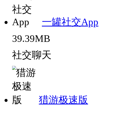
一罐社交App
39.39MB
社交聊天
猎游极速版