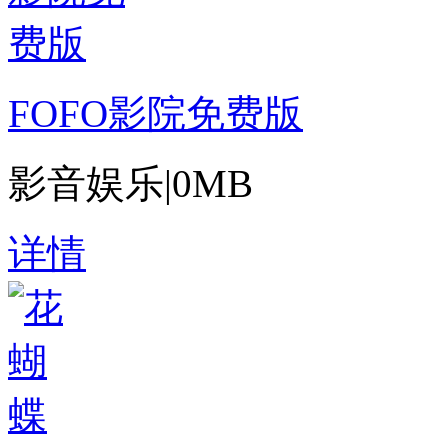
FOFO影院免费版
影音娱乐
|
0MB
详情