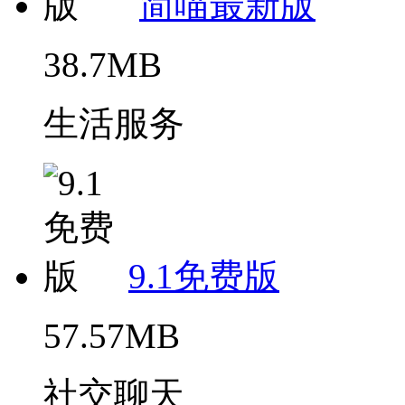
简喵最新版
38.7MB
生活服务
9.1免费版
57.57MB
社交聊天