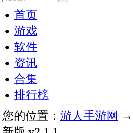
首页
游戏
软件
资讯
合集
排行榜
您的位置：
游人手游网
新版 v2.1.1