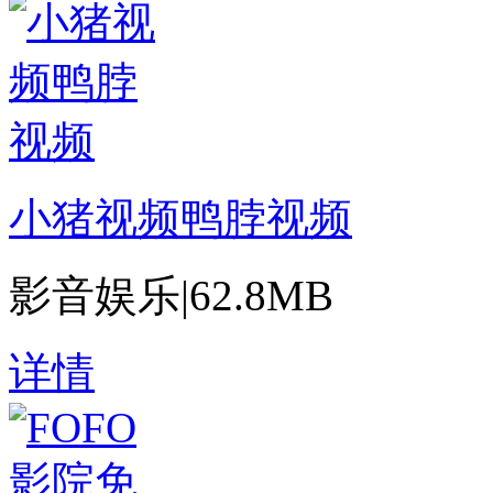
小猪视频鸭脖视频
影音娱乐
|
62.8MB
详情