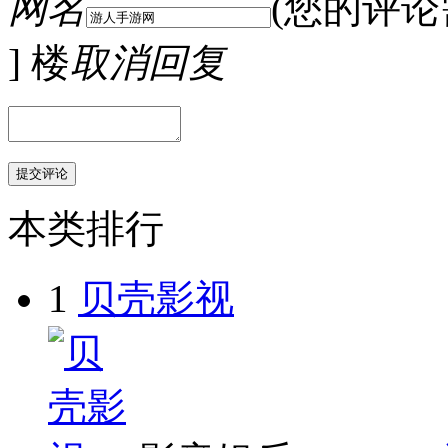
网名
(您的评
] 楼
取消回复
本类排行
1
贝壳影视