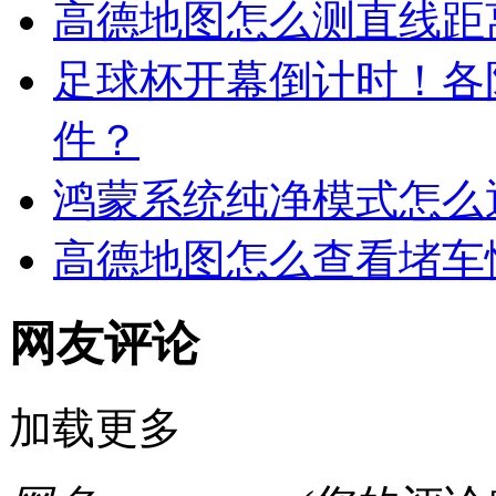
高德地图怎么测直线距
足球杯开幕倒计时！各
件？
鸿蒙系统纯净模式怎么
高德地图怎么查看堵车
网友评论
加载更多