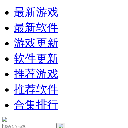
最新游戏
最新软件
游戏更新
软件更新
推荐游戏
推荐软件
合集排行