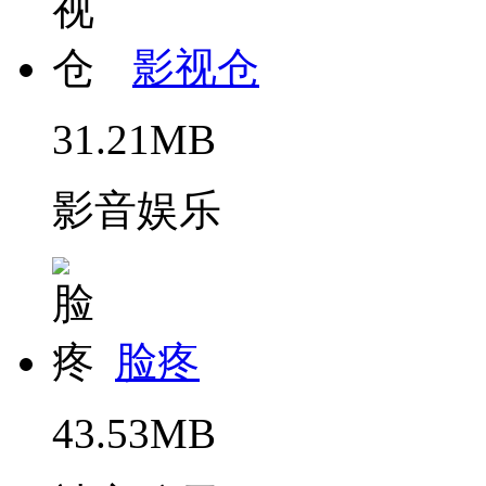
影视仓
31.21MB
影音娱乐
脸疼
43.53MB