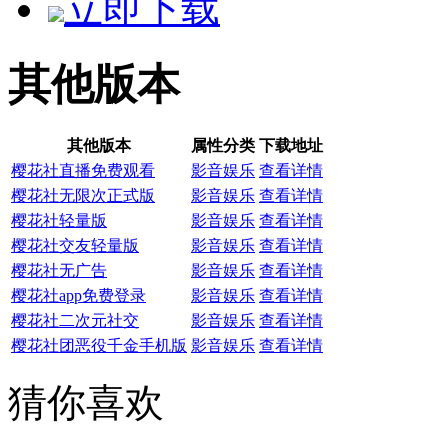
立即下载
其他版本
其他版本
属性分类
下载地址
樱花社直播免费观看
影音娱乐
查看详情
樱花社无限次正式版
影音娱乐
查看详情
樱花社轻量版
影音娱乐
查看详情
樱花社交友轻量版
影音娱乐
查看详情
樱花社无广告
影音娱乐
查看详情
樱花社app免费登录
影音娱乐
查看详情
樱花社二次元社交
影音娱乐
查看详情
樱花社团恶役千金手机版
影音娱乐
查看详情
猜你喜欢