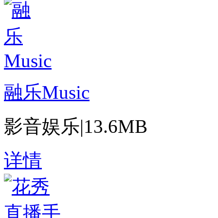
融乐Music
影音娱乐
|
13.6MB
详情