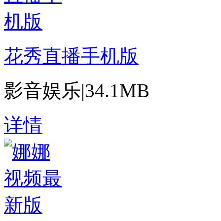
花秀直播手机版
影音娱乐
|
34.1MB
详情