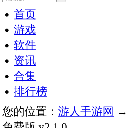
首页
游戏
软件
资讯
合集
排行榜
您的位置：
游人手游网
免费版 v2.1.0