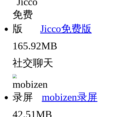
Jicco免费版
165.92MB
社交聊天
mobizen录屏
42.51MB