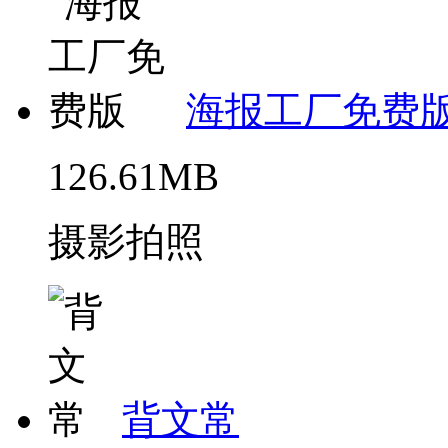
海报工厂免费
126.61MB
摄影拍照
背文常