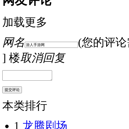
网友评论
加载更多
网名
(您的评
] 楼
取消回复
本类排行
1
龙腾剧场