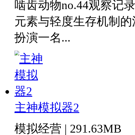
啮齿动物no.44观察
元素与轻度生存机制的
扮演一名...
主神模拟器2
模拟经营 | 291.63MB