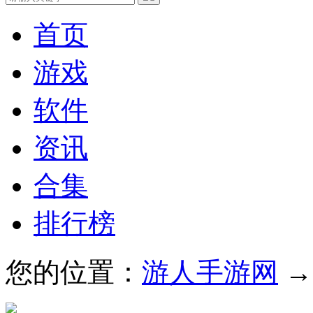
首页
游戏
软件
资讯
合集
排行榜
您的位置：
游人手游网
→