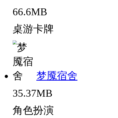
66.6MB
桌游卡牌
梦魇宿舍
35.37MB
角色扮演