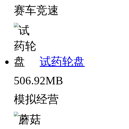
赛车竞速
试药轮盘
506.92MB
模拟经营