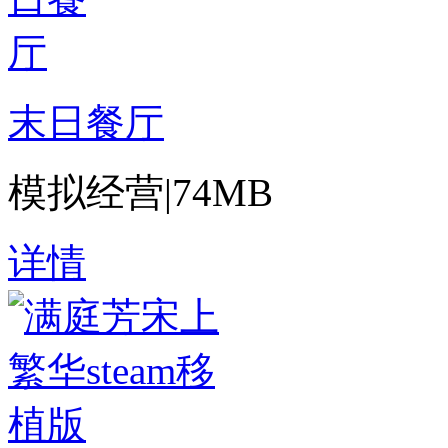
末日餐厅
模拟经营
|
74MB
详情