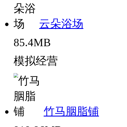
云朵浴场
85.4MB
模拟经营
竹马胭脂铺