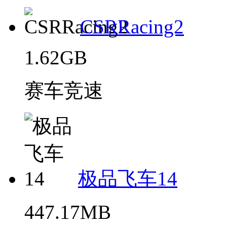
CSRRacing2
1.62GB
赛车竞速
极品飞车14
447.17MB