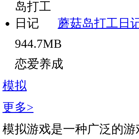
蘑菇岛打工日
944.7MB
恋爱养成
模拟
更多>
模拟游戏是一种广泛的游