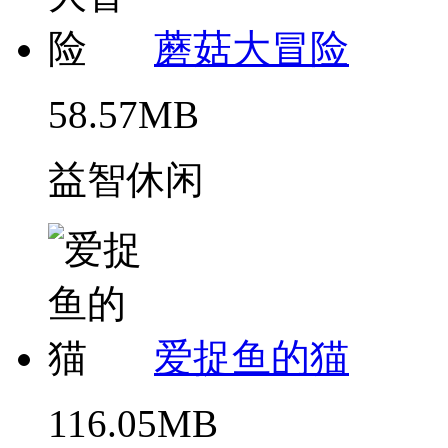
蘑菇大冒险
58.57MB
益智休闲
爱捉鱼的猫
116.05MB