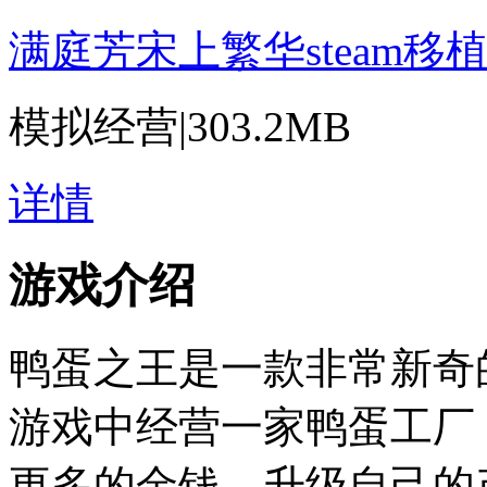
满庭芳宋上繁华steam移
模拟经营
|
303.2MB
详情
游戏介绍
鸭蛋之王是一款非常新奇
游戏中经营一家鸭蛋工厂
更多的金钱，升级自己的