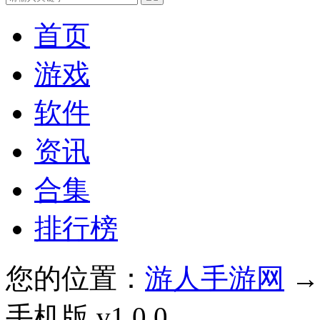
首页
游戏
软件
资讯
合集
排行榜
您的位置：
游人手游网
手机版 v1.0.0