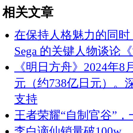
相关文章
在保持人格魅力的同时，迈
Sega 的关键人物谈论
《明日方舟》2024年
元（约738亿日元）
支持
王者荣耀“自制官谷”
李白谪仙销量破100w