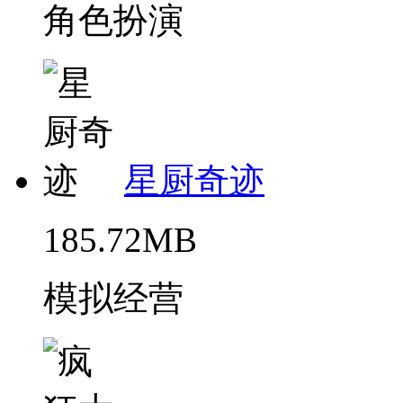
角色扮演
星厨奇迹
185.72MB
模拟经营