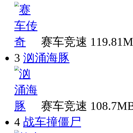
赛车竞速
119.81
3
汹涌海豚
赛车竞速
108.7M
4
战车撞僵尸