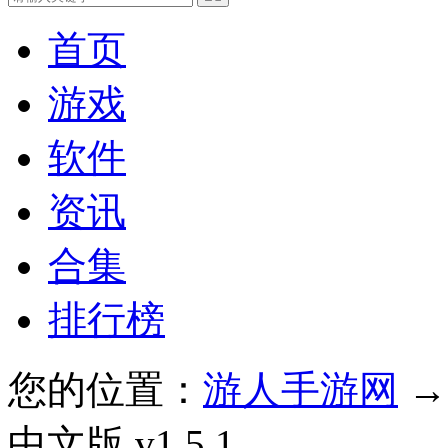
首页
游戏
软件
资讯
合集
排行榜
您的位置：
游人手游网
中文版 v1.5.1