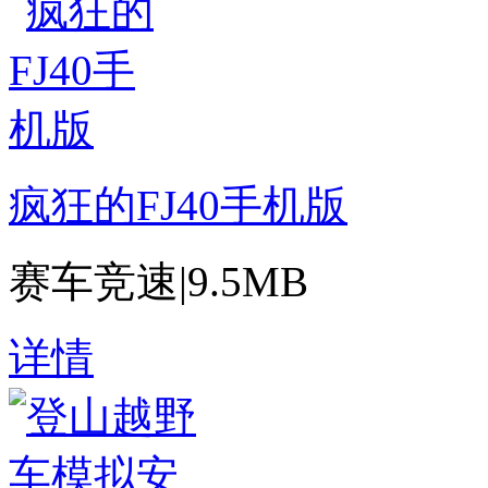
疯狂的FJ40手机版
赛车竞速
|
9.5MB
详情