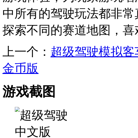
中所有的驾驶玩法都非常
探索不同的赛道地图，喜
上一个：
超级驾驶模拟客
金币版
游戏截图