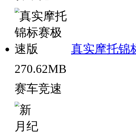
真实摩托锦
270.62MB
赛车竞速