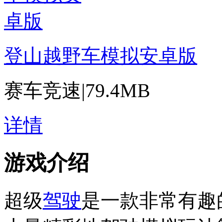
登山越野车模拟安卓版
赛车竞速
|
79.4MB
详情
游戏介绍
超级
驾驶
是一款非常有趣