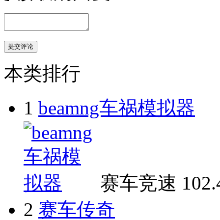
本类排行
1
beamng车祸模拟器
赛车竞速
102
2
赛车传奇