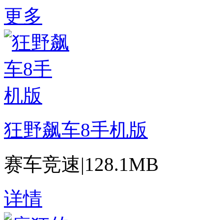
更多
狂野飙车8手机版
赛车竞速
|
128.1MB
详情