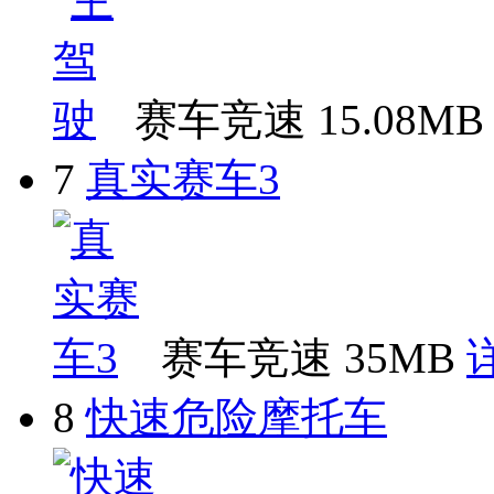
赛车竞速
15.08MB
7
真实赛车3
赛车竞速
35MB
8
快速危险摩托车