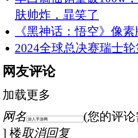
肤帅炸，暃笑了
《黑神话：悟空》像素
2024全球总决赛瑞士
网友评论
加载更多
网名
(您的评
] 楼
取消回复