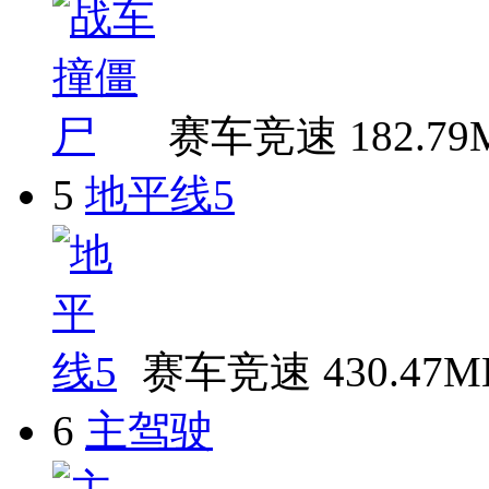
赛车竞速
182.7
5
地平线5
赛车竞速
430.47M
6
主驾驶