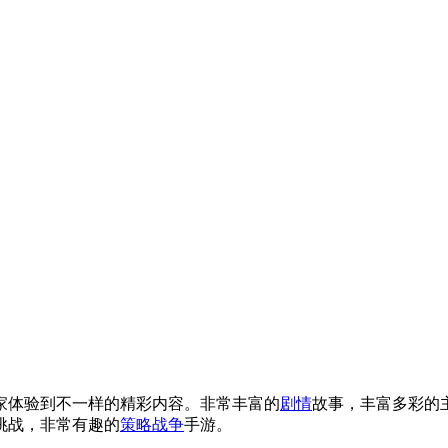
家体验到不一样的精彩内容。非常丰富的
剧情
故事，丰富多彩的
挑战，非常有趣的
策略
战争
手游。