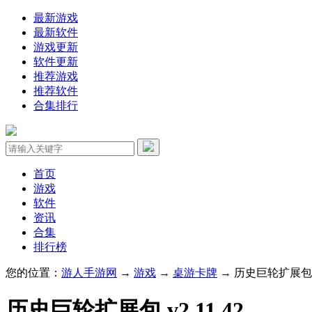
最新游戏
最新软件
游戏更新
软件更新
推荐游戏
推荐软件
合集排行
首页
游戏
软件
资讯
合集
排行榜
您的位置：
游人手游网
→
游戏
→
桌游卡牌
→ 历史巨轮扩展包 v2
历史巨轮扩展包 v2.11.42