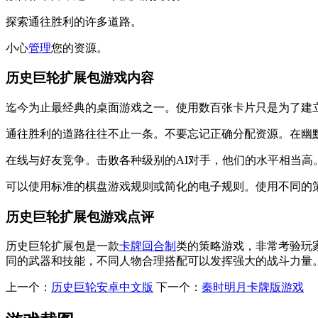
探索通往胜利的许多道路。
小心
管理
您的资源。
历史巨轮扩展包游戏内容
迄今为止最经典的桌面游戏之一。使用数百张卡片只是为了建
通往胜利的道路往往不止一条。不要忘记正确分配资源。在幽
在线与好友竞争。击败各种级别的AI对手，他们的水平相当高
可以使用标准的棋盘游戏规则或简化的电子规则。使用不同的
历史巨轮扩展包游戏点评
历史巨轮扩展包是一款
卡牌
回合制
类的策略游戏，非常考验玩
同的武器和技能，不同人物合理搭配可以发挥强大的战斗力量
上一个：
历史巨轮安卓中文版
下一个：
秦时明月卡牌版游戏