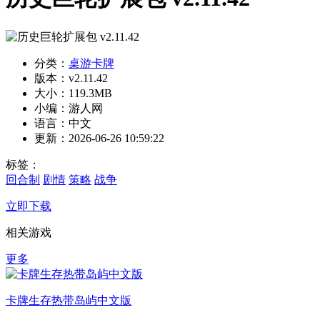
分类：
桌游卡牌
版本：v2.11.42
大小：119.3MB
小编：游人网
语言：中文
更新：2026-06-26 10:59:22
标签：
回合制
剧情
策略
战争
立即下载
相关游戏
更多
卡牌生存热带岛屿中文版