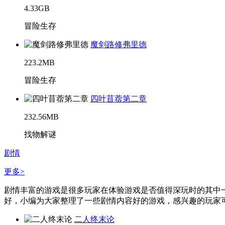
4.33GB
冒险生存
魔剑路修弗里德
223.2MB
冒险生存
四叶苜蓿第二章
232.56MB
找物解谜
剧情
更多>
剧情丰富的游戏是很多玩家在体验游戏是否值得深玩时的其中
好，小编为大家整理了一些剧情内容好的游戏，感兴趣的玩家可以
二人终末论