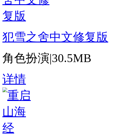
犯雪之舍中文修复版
角色扮演
|
30.5MB
详情