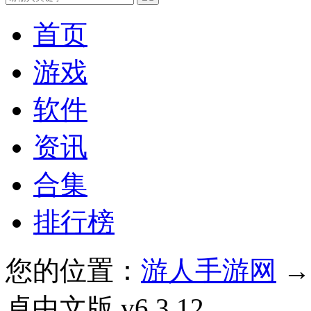
首页
游戏
软件
资讯
合集
排行榜
您的位置：
游人手游网
卓中文版 v6.3.12