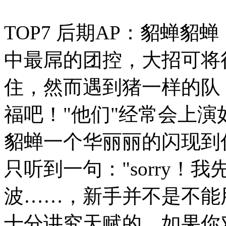
TOP7 后期AP：貂蝉
中最屌的团控，大招可将
住，然而遇到猪一样的队
福吧！"他们"经常会上演
貂蝉一个华丽丽的闪现到
只听到一句："sorry！
波……，新手并不是不能
十分讲究天赋的，如果你