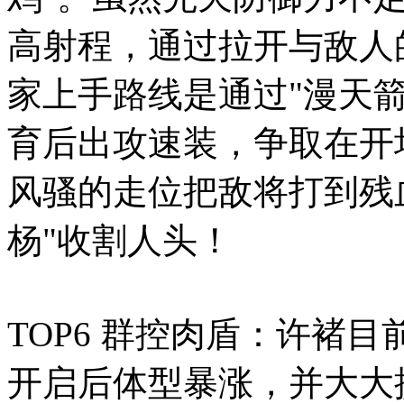
高射程，通过拉开与敌人
家上手路线是通过"漫天
育后出攻速装，争取在开
风骚的走位把敌将打到残
杨"收割人头！
TOP6 群控肉盾：许褚
开启后体型暴涨，并大大