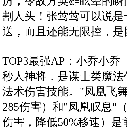
厉，令敌方英雄眩晕的瞬
割人头！张莺莺可以说是
送，而且还能无限控，是
TOP3最强AP：小乔小
秒人神将，是谋士类魔法
法术伤害技能。"凤凰飞
285伤害）和"凤凰叹息"
伤害，降低50%移速）