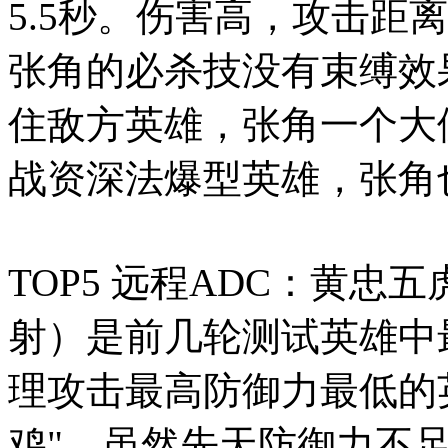
5.5秒。伤害高，攻击距
张角的必杀技没有束缚效
住敌方英雄，张角一个大
战资深法爆型英雄，张角
TOP5 远程ADC：黄忠
射）是前几轮测试英雄中
理攻击最高防御力最低的
鸡"。虽然先天防御力不足