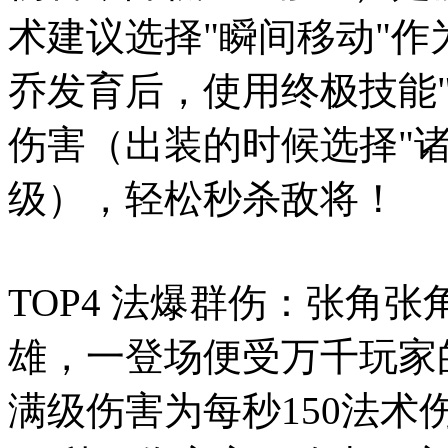
术建议选择"瞬间移动"
乔发育后，使用终极技能"
伤害（出装的时候选择"诸
级），轻松秒杀敌将！
TOP4 法爆群伤：张角
雄，一登场便受万千玩家
满级伤害为每秒150法