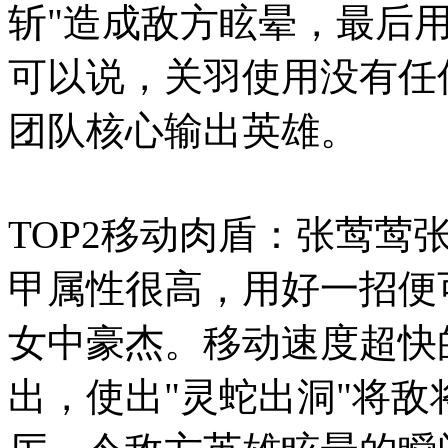
斩"造成敌方眩晕，最后用
可以说，关羽使用没有任
团队核心输出英雄。
TOP2移动肉盾：张莺莺
甲属性很高，用好一招便
女中豪杰。移动速度超快
出，使出"灵蛇出洞"将