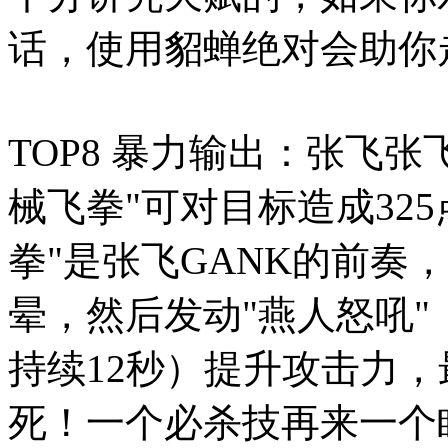
话，使用貂蝉绝对会助你
TOP8 暴力输出：张飞
械飞拳"可对目标造成32
拳"是张飞GANK的前奏
晕，然后发动"燕人怒吼"
持续12秒）提升攻击力
死！一个必杀技再来一个