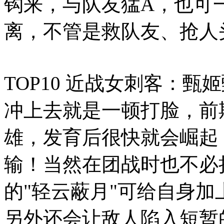
钩来，与队友猛A，也可
离，不管是救队友、抢人
TOP10 近战女刺客：
冲上去就是一顿打脸，前
雄，发育后很快就会崛起
输！当然在团战时也不必
的"轻云蔽月"可给自身加
另外还会让敌人陷入短暂