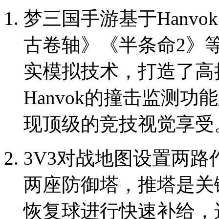
梦三国手游基于Hanv
古卷轴》《半条命2》
实模拟技术，打造了高
Hanvok的撞击监测
现顶级的竞技视觉享受
3V3对战地图设置两
两座防御塔，推塔是关
恢复球进行快速补给，