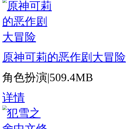
原神可莉的恶作剧大冒险
角色扮演
|
509.4MB
详情