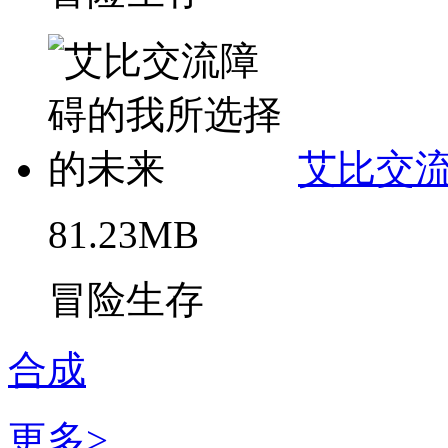
艾比交
81.23MB
冒险生存
合成
更多>