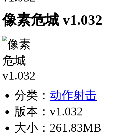
像素危城 v1.032
分类：
动作射击
版本：v1.032
大小：261.83MB