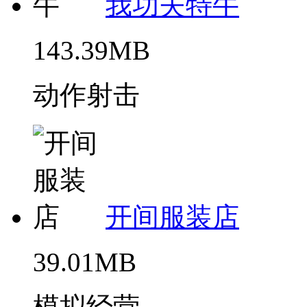
我功夫特牛
143.39MB
动作射击
开间服装店
39.01MB
模拟经营