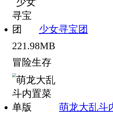
少女寻宝团
221.98MB
冒险生存
萌龙大乱斗