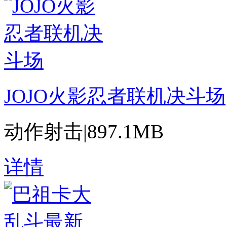
JOJO火影忍者联机决斗场
动作射击
|
897.1MB
详情