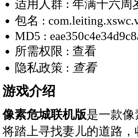
适用人群 :
年满十六周
包名 :
com.leiting.xswc.
MD5 :
eae350c4e34d9c8
所需权限 :
查看
隐私政策 :
查看
游戏介绍
像素危城联机版
是一款像
将踏上寻找妻儿的道路，