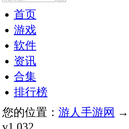
首页
游戏
软件
资讯
合集
排行榜
您的位置：
游人手游网
v1.032