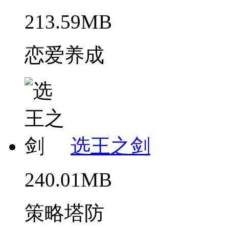
213.59MB
恋爱养成
选王之剑
240.01MB
策略塔防