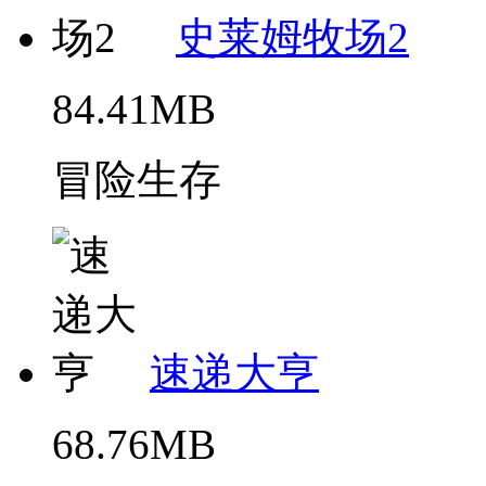
史莱姆牧场2
84.41MB
冒险生存
速递大亨
68.76MB