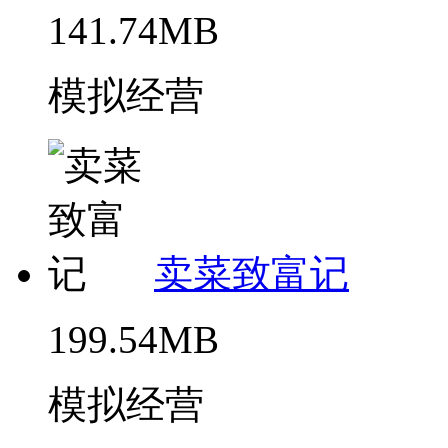
141.74MB
模拟经营
卖菜致富记
199.54MB
模拟经营