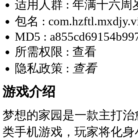
适用人群 :
年满十六周
包名 :
com.hzftl.mxdjy.v
MD5 :
a855cd69154b997
所需权限 :
查看
隐私政策 :
查看
游戏介绍
梦想的家园是一款主打治
类手机游戏，玩家将化身