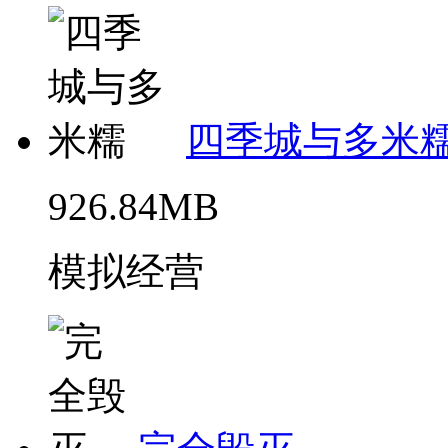
四季城与多米
926.84MB
模拟经营