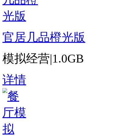
官居几品橙光版
模拟经营
|
1.0GB
详情