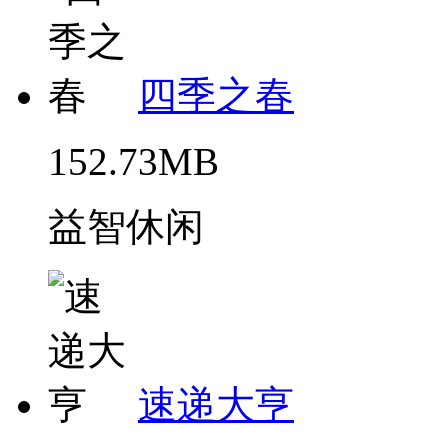
四季之春
152.73MB
益智休闲
速递大亨