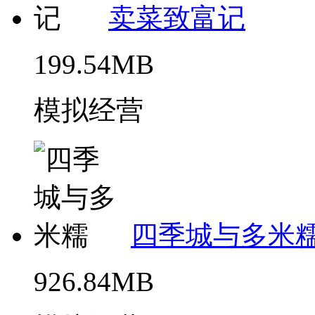
卖菜致富记
199.54MB
模拟经营
四季城与多米
926.84MB