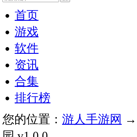
首页
游戏
软件
资讯
合集
排行榜
您的位置：
游人手游网
园 v1.0.0