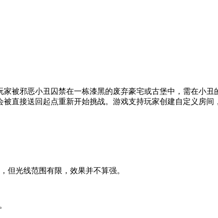
玩家被邪恶小丑囚禁在一栋漆黑的废弃豪宅或古堡中，需在小丑
会被直接送回起点重新开始挑战。游戏支持玩家创建自定义房间
周，但光线范围有限，效果并不算强。
。