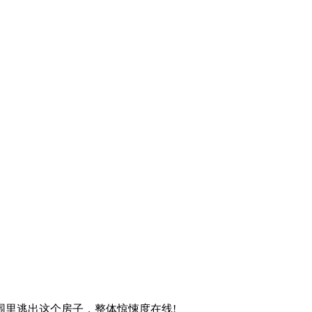
里逃出这个房子，整体惊悚度在线!