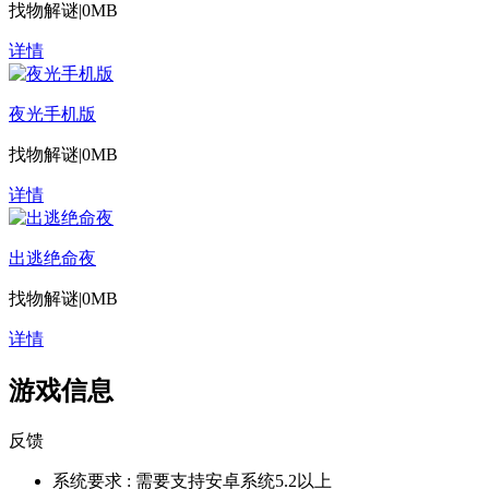
找物解谜
|
0MB
详情
夜光手机版
找物解谜
|
0MB
详情
出逃绝命夜
找物解谜
|
0MB
详情
游戏信息
反馈
系统要求 :
需要支持安卓系统5.2以上