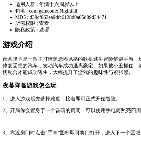
适用人群 :
年满十六周岁以上
包名 :
com.gameonix.Nightfall
MD5 :
d38cf863ea9dfc6128d0a05d89d34471
所需权限 :
查看
隐私政策 :
查看
游戏介绍
夜幕降临是一款主打暗黑恐怖风格的联机逃生冒险解谜手游，
修复受损的汽车，发动汽车成功逃离豪宅，如果被小丑抓住，
切配合才能成功逃生，大幅提升了游戏的趣味性与紧张感。
夜幕降临游戏怎么玩
1、进入游戏后先选择难度，接着即可正式开始冒险。
2、开局你会置身于一个昏暗的房间，可以使用手电筒照亮四
3、靠近房门时点击“手掌”图标即可将门打开，进入下一个区域