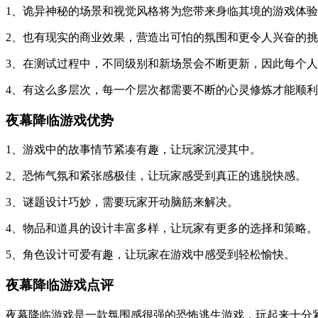
1、诡异神秘的场景和视觉风格将为您带来身临其境的游戏体
2、也有现实的商业效果，营造出可怕的氛围和更令人兴奋的
3、在测试过程中，不同级别和新场景会不断更新，因此每个
4、有这么多层次，每一个层次都需要不断的心灵修炼才能顺
夜幕降临游戏优势
1、游戏中的故事情节紧凑有趣，让玩家沉浸其中。
2、恐怖气氛和紧张感极佳，让玩家感受到真正的逃脱快感。
3、谜题设计巧妙，需要玩家开动脑筋来解决。
4、物品和道具的设计丰富多样，让玩家有更多的选择和策略。
5、角色设计可爱有趣，让玩家在游戏中感受到轻松愉快。
夜幕降临游戏点评
夜幕降临游戏是一款氛围感很强的恐怖逃生游戏，玩起来十分