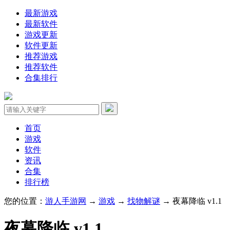
最新游戏
最新软件
游戏更新
软件更新
推荐游戏
推荐软件
合集排行
首页
游戏
软件
资讯
合集
排行榜
您的位置：
游人手游网
→
游戏
→
找物解谜
→ 夜幕降临 v1.1
夜幕降临 v1.1