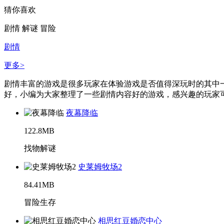
猜你喜欢
剧情
解谜
冒险
剧情
更多>
剧情丰富的游戏是很多玩家在体验游戏是否值得深玩时的其中
好，小编为大家整理了一些剧情内容好的游戏，感兴趣的玩家可以
夜幕降临
122.8MB
找物解谜
史莱姆牧场2
84.41MB
冒险生存
相思红豆婚恋中心