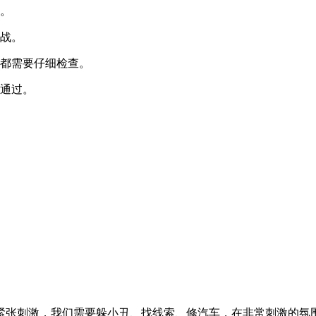
验。
挑战。
人都需要仔细检查。
利通过。
紧张刺激，我们需要躲小丑、找线索、修汽车，在非常刺激的氛围