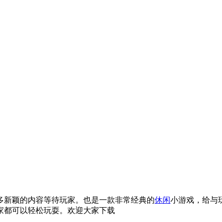
多新颖的内容等待玩家。也是一款非常经典的
休闲
小游戏，给与
家都可以轻松玩耍。欢迎大家下载