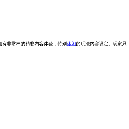
拥有非常棒的精彩内容体验，特别
休闲
的玩法内容设定。玩家只