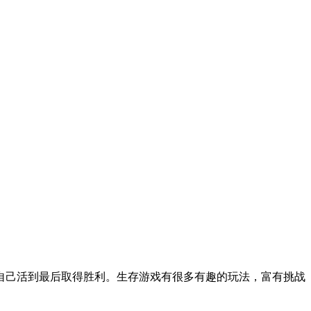
自己活到最后取得胜利。生存游戏有很多有趣的玩法，富有挑战