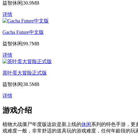
益智休闲
|
30.9MB
详情
Gacha Future中文版
益智休闲
|
99.7MB
详情
茶叶蛋大冒险正式版
益智休闲
|
38.5MB
详情
游戏介绍
植物大战僵尸年度版这款是新上线的
休闲
系列的特色手游，更
戏难度一般，非常舒适的道具玩的游戏难度，任何年龄段的玩