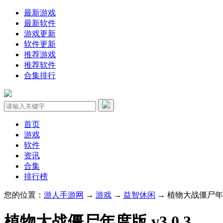
最新游戏
最新软件
游戏更新
软件更新
推荐游戏
推荐软件
合集排行
首页
游戏
软件
资讯
合集
排行榜
您的位置：
游人手游网
→
游戏
→
益智休闲
→ 植物大战僵尸年度版
植物大战僵尸年度版 v3.0.3