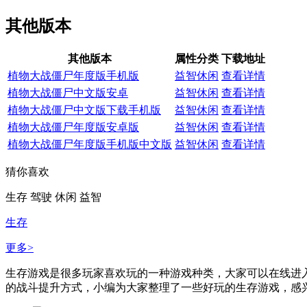
其他版本
其他版本
属性分类
下载地址
植物大战僵尸年度版手机版
益智休闲
查看详情
植物大战僵尸中文版安卓
益智休闲
查看详情
植物大战僵尸中文版下载手机版
益智休闲
查看详情
植物大战僵尸年度版安卓版
益智休闲
查看详情
植物大战僵尸年度版手机版中文版
益智休闲
查看详情
猜你喜欢
生存
驾驶
休闲
益智
生存
更多>
生存游戏是很多玩家喜欢玩的一种游戏种类，大家可以在线进
的战斗提升方式，小编为大家整理了一些好玩的生存游戏，感兴趣