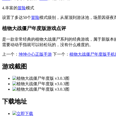
4.丰富的
冒险
模式
设置了多达50个
冒险
模式级别，从屋顶到游泳池，场景因昼夜
植物大战僵尸年度版游戏点评
是一款非常经典的植物大战僵尸系列的经典游戏，属于新版本
需要动动手指就可以轻松玩的，没有什么难度的。
上一个：
坤坤小心正版手游
下一个：
植物大战僵尸年度版手机
游戏截图
下载地址
立即下载