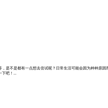
等，是不是都有一点想去尝试呢？日常生活可能会因为种种原因
吧！...