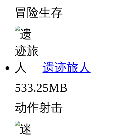
冒险生存
遗迹旅人
533.25MB
动作射击