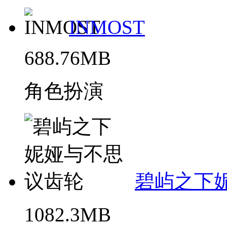
INMOST
688.76MB
角色扮演
碧屿之下
1082.3MB