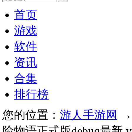
首页
游戏
软件
资讯
合集
排行榜
您的位置：
游人手游网
险物语正式版debug最新 v2