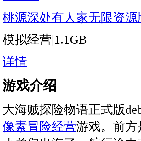
桃源深处有人家无限资源
模拟经营
|
1.1GB
详情
游戏介绍
大海贼探险物语正式版de
像素
冒险
经营
游戏。前方