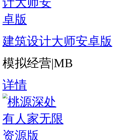
建筑设计大师安卓版
模拟经营
|
MB
详情