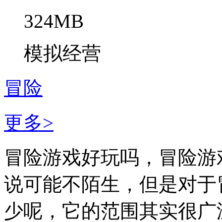
324MB
模拟经营
冒险
更多>
冒险游戏好玩吗，冒险游
说可能不陌生，但是对于
少呢，它的范围其实很广