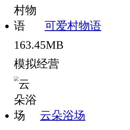
可爱村物语
163.45MB
模拟经营
云朵浴场