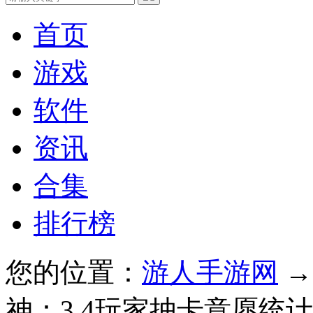
首页
游戏
软件
资讯
合集
排行榜
您的位置：
游人手游网
神：3.4玩家抽卡意愿统