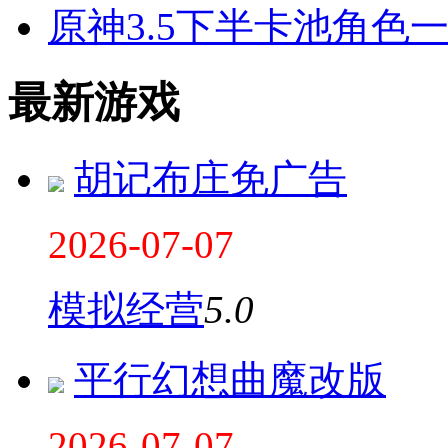
原神3.5下半卡池角色
最新游戏
胡记布庄免广告
2026-07-07
模拟经营
5.0
平行幻想曲魔改版
2026-07-07