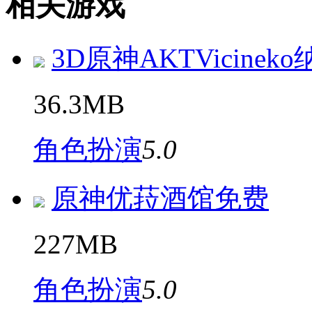
相关游戏
3D原神AKTVicinek
36.3MB
角色扮演
5.0
原神优菈酒馆免费
227MB
角色扮演
5.0