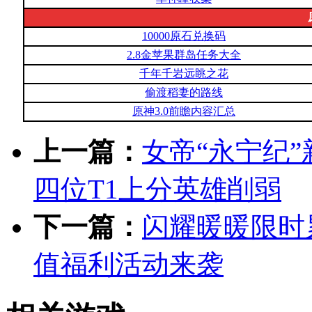
10000原石兑换码
2.8金苹果群岛任务大全
千年千岩远眺之花
偷渡稻妻的路线
原神3.0前瞻内容汇总
上一篇：
女帝“永宁纪
四位T1上分英雄削弱
下一篇：
闪耀暖暖限时
值福利活动来袭