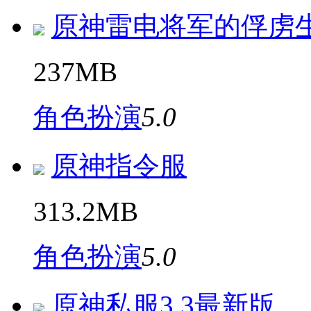
原神雷电将军的俘虏
237MB
角色扮演
5.0
原神指令服
313.2MB
角色扮演
5.0
原神私服3.3最新版