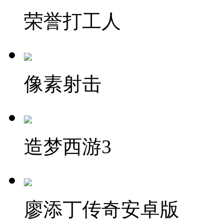
荣誉打工人
像素射击
造梦西游3
廖添丁传奇安卓版