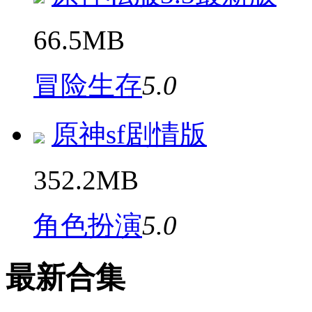
66.5MB
冒险生存
5.0
原神sf剧情版
352.2MB
角色扮演
5.0
最新合集